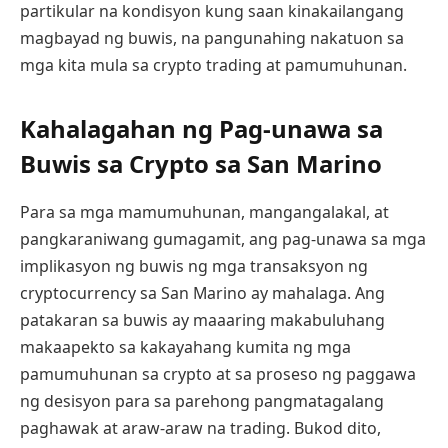
partikular na kondisyon kung saan kinakailangang
magbayad ng buwis, na pangunahing nakatuon sa
mga kita mula sa crypto trading at pamumuhunan.
Kahalagahan ng Pag-unawa sa
Buwis sa Crypto sa San Marino
Para sa mga mamumuhunan, mangangalakal, at
pangkaraniwang gumagamit, ang pag-unawa sa mga
implikasyon ng buwis ng mga transaksyon ng
cryptocurrency sa San Marino ay mahalaga. Ang
patakaran sa buwis ay maaaring makabuluhang
makaapekto sa kakayahang kumita ng mga
pamumuhunan sa crypto at sa proseso ng paggawa
ng desisyon para sa parehong pangmatagalang
paghawak at araw-araw na trading. Bukod dito,