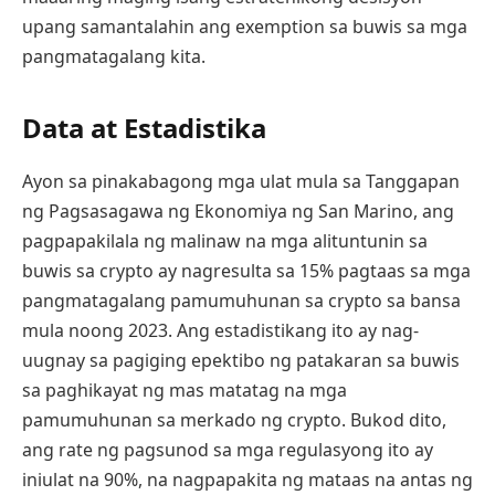
upang samantalahin ang exemption sa buwis sa mga
pangmatagalang kita.
Data at Estadistika
Ayon sa pinakabagong mga ulat mula sa Tanggapan
ng Pagsasagawa ng Ekonomiya ng San Marino, ang
pagpapakilala ng malinaw na mga alituntunin sa
buwis sa crypto ay nagresulta sa 15% pagtaas sa mga
pangmatagalang pamumuhunan sa crypto sa bansa
mula noong 2023. Ang estadistikang ito ay nag-
uugnay sa pagiging epektibo ng patakaran sa buwis
sa paghikayat ng mas matatag na mga
pamumuhunan sa merkado ng crypto. Bukod dito,
ang rate ng pagsunod sa mga regulasyong ito ay
iniulat na 90%, na nagpapakita ng mataas na antas ng