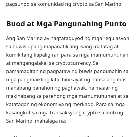
pagsunod sa komunidad ng crypto sa San Marino.
Buod at Mga Pangunahing Punto
Ang San Marino ay nagtataguyod ng mga regulasyon
sa buwis upang mapanatili ang isang matatag at
kumikitang kapaligiran para sa mga mamumuhunan
at mangangalakal sa cryptocurrency. Sa
pamamagitan ng pagpataw ng buwis pangunahin sa
mga pangmaikling kita, hinikayat ng bansa ang mas
mahabang panahon ng paghawak, na maaaring
makinabang sa parehong mga mamumuhunan at sa
katatagan ng ekonomiya ng merkado. Para sa mga
kasangkot sa mga transaksyong crypto sa loob ng
San Marino, mahalaga na: