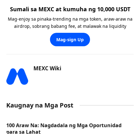
Sumali sa MEXC at kumuha ng 10,000 USDT
Mag-enjoy sa pinaka-trending na mga token, araw-araw na
airdrop, sobrang babang fee, at malawak na liquidity
Mag-sign Up
MEXC Wiki
Kaugnay na Mga Post
100 Araw Na: Nagdadala ng Mga Oportunidad
para sa Lahat