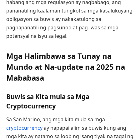
habang ang mga regulasyon ay nagbabago, ang
pananatiling kaalaman tungkol sa mga kasalukuyang
obligasyon sa buwis ay nakakatulong sa
pagpapanatili ng pagsunod at pag-iwas sa mga
potensyal na isyu sa legal.
Mga Halimbawa sa Tunay na
Mundo at Na-update na 2025 na
Mababasa
Buwis sa Kita mula sa Mga
Cryptocurrency
Sa San Marino, ang mga kita mula sa mga
cryptocurrency
ay napapailalim sa buwis kung ang
mga kita ay natamo sa loob ng isang tiyak na tagal ng