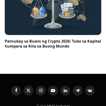
Patnubay sa Buwis ng Crypto 2026: Tubo sa Kapital
kumpara sa Kita sa Buong Mundo
Facebook
X
Instagram
YouTube
LinkedIn
Telegram
VKontakte
(Twitter)
© 2026
MEXC Exchange