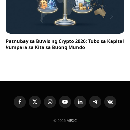
Patnubay sa Buwis ng Crypto 2026: Tubo sa Kapital
kumpara sa Kita sa Buong Mundo
Facebook
X
Instagram
YouTube
LinkedIn
Telegram
VKontakte
(Twitter)
© 2026
MEXC