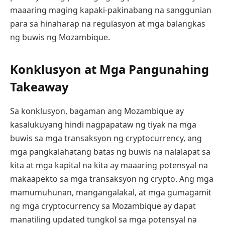
maaaring maging kapaki-pakinabang na sanggunian
para sa hinaharap na regulasyon at mga balangkas
ng buwis ng Mozambique.
Konklusyon at Mga Pangunahing
Takeaway
Sa konklusyon, bagaman ang Mozambique ay
kasalukuyang hindi nagpapataw ng tiyak na mga
buwis sa mga transaksyon ng cryptocurrency, ang
mga pangkalahatang batas ng buwis na nalalapat sa
kita at mga kapital na kita ay maaaring potensyal na
makaapekto sa mga transaksyon ng crypto. Ang mga
mamumuhunan, mangangalakal, at mga gumagamit
ng mga cryptocurrency sa Mozambique ay dapat
manatiling updated tungkol sa mga potensyal na