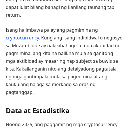
dapat iulat bilang bahagi ng kanilang taunang tax
return.
Isang halimbawa pa ay ang pagmimina ng
cryptocurrency
. Kung ang isang indibidwal o negosyo
sa Mozambique ay nakikibahagi sa mga aktibidad ng
pagmimina, ang kita na nalikha mula sa ganitong
mga aktibidad ay maaaring nap subject sa buwis sa
kita. Kakailanganin nito ang detalyadong pagtatala
ng mga gantimpala mula sa pagmimina at ang
kaukulang halaga sa merkado sa oras ng
pagtanggap.
Data at Estadistika
Noong 2025, ang paggamit ng mga cryptocurrency