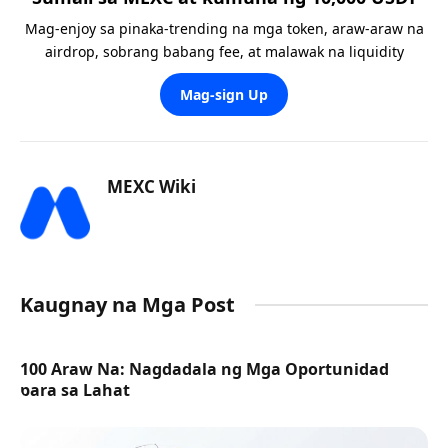
Mag-enjoy sa pinaka-trending na mga token, araw-araw na
airdrop, sobrang babang fee, at malawak na liquidity
Mag-sign Up
MEXC Wiki
Kaugnay na Mga Post
100 Araw Na: Nagdadala ng Mga Oportunidad
para sa Lahat