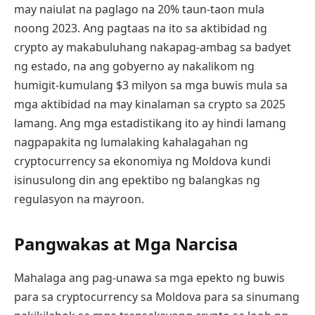
may naiulat na paglago na 20% taun-taon mula
noong 2023. Ang pagtaas na ito sa aktibidad ng
crypto ay makabuluhang nakapag-ambag sa badyet
ng estado, na ang gobyerno ay nakalikom ng
humigit-kumulang $3 milyon sa mga buwis mula sa
mga aktibidad na may kinalaman sa crypto sa 2025
lamang. Ang mga estadistikang ito ay hindi lamang
nagpapakita ng lumalaking kahalagahan ng
cryptocurrency sa ekonomiya ng Moldova kundi
isinusulong din ang epektibo ng balangkas ng
regulasyon na mayroon.
Pangwakas at Mga Narcisa
Mahalaga ang pag-unawa sa mga epekto ng buwis
para sa cryptocurrency sa Moldova para sa sinumang