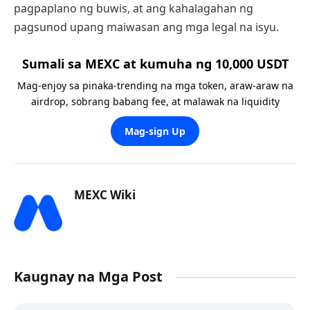
pagpaplano ng buwis, at ang kahalagahan ng
pagsunod upang maiwasan ang mga legal na isyu.
Sumali sa MEXC at kumuha ng 10,000 USDT
Mag-enjoy sa pinaka-trending na mga token, araw-araw na
airdrop, sobrang babang fee, at malawak na liquidity
Mag-sign Up
MEXC Wiki
Kaugnay na Mga Post