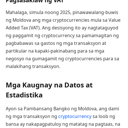
Pagsasaklaw ng VAT
Mahalaga, simula noong 2025, pinawawalang-buwis
ng Moldova ang mga cryptocurrencies mula sa Value
Added Tax (VAT). Ang desisyong ito ay nagtataguyod
ng paggamit ng cryptocurrency sa pamamagitan ng
pagbabawas sa gastos ng mga transaksyon at
partikular na kapaki-pakinabang para sa mga
negosyo na gumagamit ng cryptocurrencies para sa
malakihang transaksyon.
Mga Kaugnay na Datos at
Estadistika
Ayon sa Pambansang Bangko ng Moldova, ang dami
ng mga transaksyon ng
cryptocurrency
sa loob ng
bansa ay nakapagpatuloy ng matatag na pagtaas, na