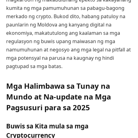
kumita ng mga pamumuhunan sa pabagu-bagong
merkado ng crypto. Bukod dito, habang patuloy na
paunlarin ng Moldova ang kanyang digital na
ekonomiya, makatutulong ang kaalaman sa mga
regulasyon ng buwis upang maiwasan ng mga
namumuhunan at negosyo ang mga legal na pitfall at
mga potensyal na parusa na kaugnay ng hindi
pagtupad sa mga batas.
Mga Halimbawa sa Tunay na
Mundo at Na-update na Mga
Pagsusuri para sa 2025
Buwis sa Kita mula sa mga
Cryptocurrency