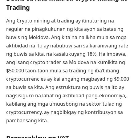
Trading
Ang Crypto mining at trading ay itinuturing na
regular na pinagkukunan ng kita ayon sa batas ng
buwis ng Moldova. Ang kita na nalikha mula sa mga
aktibidad na ito ay nabubuwisan sa karaniwang rate
ng buwis sa kita, na kasalukuyang 18%. Halimbawa,
ang isang crypto trader sa Moldova na kumikita ng
$50,000 taon-taon mula sa trading ng iba’t ibang
cryptocurrencies ay kailangang magbayad ng $9,000
sa buwis sa kita. Ang estruktura ng buwis na ito ay
nagsisiguro na lahat ng aktibidad pang-ekonomiya,
kabilang ang mga umuusbong na sektor tulad ng
cryptocurrency, ay nagbibigay ng kontribusyon sa
pambansang kita.