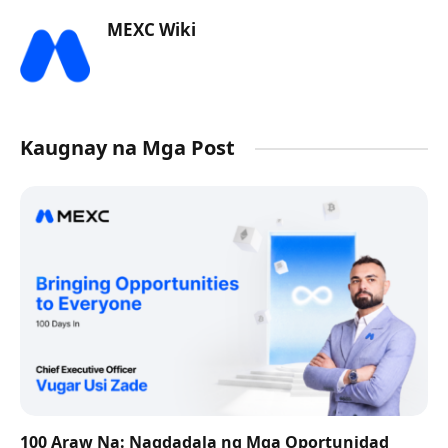
MEXC Wiki
Kaugnay na Mga Post
100 Araw Na: Nagdadala ng Mga Oportunidad