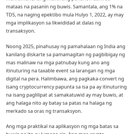
mataas na pasanin ng buwis. Samantala, ang 1% na
TDS, na naging epektibo mula Hulyo 1, 2022, ay may
mga implikasyon sa likwididad at dalas ng
transaksyon.
Noong 2025, pinahusay ng pamahalaan ng India ang
kanilang diskarte sa pamamagitan ng pagbibigay ng
mas malinaw na mga patnubay kung ano ang
itinuturing na taxable event sa larangan ng mga
digital na pera. Halimbawa, ang pagkaka-convert ng
isang cryptocurrency papunta sa isa pa ay itinuturing
na isang paglilipat at samakatuwid ay may buwis, at
ang halaga nito ay batay sa patas na halaga ng
merkado sa oras ng transaksyon.
Ang mga praktikal na aplikasyon ng mga batas sa