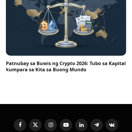
Patnubay sa Buwis ng Crypto 2026: Tubo sa Kapital
kumpara sa Kita sa Buong Mundo
Facebook
X
Instagram
YouTube
LinkedIn
Telegram
VKontakte