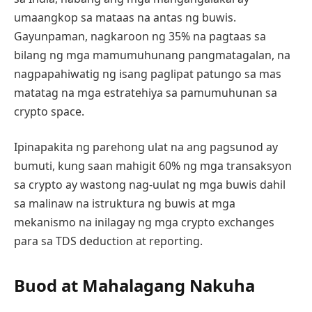
umaangkop sa mataas na antas ng buwis.
Gayunpaman, nagkaroon ng 35% na pagtaas sa
bilang ng mga mamumuhunang pangmatagalan, na
nagpapahiwatig ng isang paglipat patungo sa mas
matatag na mga estratehiya sa pamumuhunan sa
crypto space.
Ipinapakita ng parehong ulat na ang pagsunod ay
bumuti, kung saan mahigit 60% ng mga transaksyon
sa crypto ay wastong nag-uulat ng mga buwis dahil
sa malinaw na istruktura ng buwis at mga
mekanismo na inilagay ng mga crypto exchanges
para sa TDS deduction at reporting.
Buod at Mahalagang Nakuha