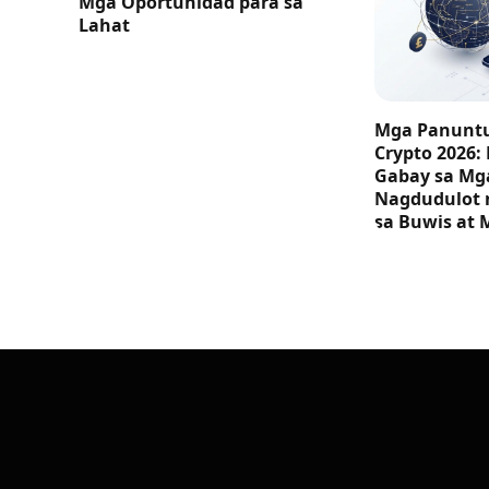
Mga Oportunidad para sa
Lahat
Mga Panuntu
Crypto 2026:
Gabay sa M
Nagdudulot 
sa Buwis at 