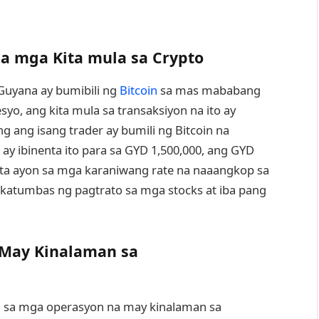
a mga Kita mula sa Crypto
 Guyana ay bumibili ng
Bitcoin
sa mas mababang
syo, ang kita mula sa transaksiyon na ito ay
ng ang isang trader ay bumili ng Bitcoin na
ay ibinenta ito para sa GYD 1,500,000, ang GYD
 kita ayon sa mga karaniwang rate na naaangkop sa
y katumbas ng pagtrato sa mga stocks at iba pang
May Kinalaman sa
 sa mga operasyon na may kinalaman sa