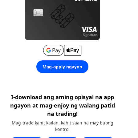
Mag-apply ngayon
I-download ang aming opisyal na app
ngayon at mag-enjoy ng walang patid
na trading!
Mag-trade kahit kailan, kahit saan na may buong
kontrol