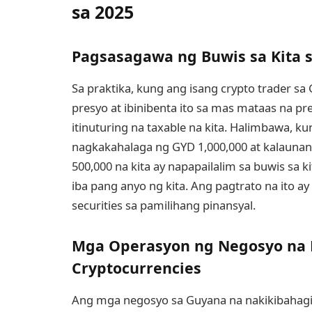
sa 2025
Pagsasagawa ng Buwis sa Kita s
Sa praktika, kung ang isang crypto trader sa
presyo at ibinibenta ito sa mas mataas na pre
itinuturing na taxable na kita. Halimbawa, ku
nagkakahalaga ng GYD 1,000,000 at kalaunan 
500,000 na kita ay napapailalim sa buwis sa
iba pang anyo ng kita. Ang pagtrato na ito a
securities sa pamilihang pinansyal.
Mga Operasyon ng Negosyo na 
Cryptocurrencies
Ang mga negosyo sa Guyana na nakikibahagi