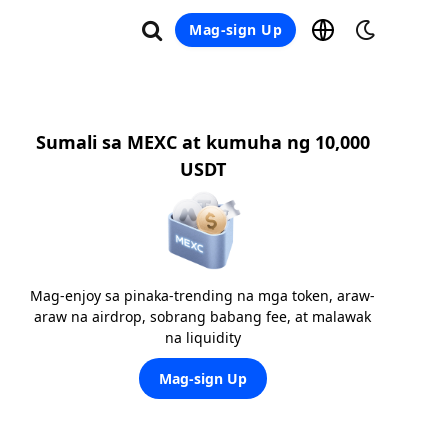
Mag-sign Up
Sumali sa MEXC at kumuha ng 10,000
USDT
Mag-enjoy sa pinaka-trending na mga token, araw-
araw na airdrop, sobrang babang fee, at malawak
na liquidity
Mag-sign Up