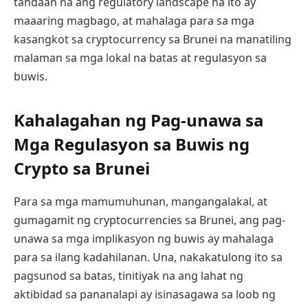
tandaan na ang regulatory landscape na ito ay
maaaring magbago, at mahalaga para sa mga
kasangkot sa cryptocurrency sa Brunei na manatiling
malaman sa mga lokal na batas at regulasyon sa
buwis.
Kahalagahan ng Pag-unawa sa
Mga Regulasyon sa Buwis ng
Crypto sa Brunei
Para sa mga mamumuhunan, mangangalakal, at
gumagamit ng cryptocurrencies sa Brunei, ang pag-
unawa sa mga implikasyon ng buwis ay mahalaga
para sa ilang kadahilanan. Una, nakakatulong ito sa
pagsunod sa batas, tinitiyak na ang lahat ng
aktibidad sa pananalapi ay isinasagawa sa loob ng