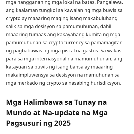
mga hangganan ng mga lokal na batas. Pangalawa,
ang kaalaman tungkol sa kawalan ng mga buwis sa
crypto ay maaaring maging isang makabuluhang
salik sa mga desisyon sa pamumuhunan, dahil
maaaring tumaas ang kakayahang kumita ng mga
pamumuhunan sa cryptocurrency sa pamamagitan
ng pagbabawas ng mga piscal na gastos. Sa wakas,
para sa mga internasyonal na mamumuhunan, ang
katayuan sa buwis ng isang bansa ay maaaring
makaimpluwensya sa desisyon na mamuhunan sa
mga merkado ng crypto sa nasabing hurisdiksyon.
Mga Halimbawa sa Tunay na
Mundo at Na-update na Mga
Pagsusuri ng 2025