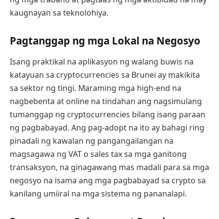
kaugnayan sa teknolohiya.
Pagtanggap ng mga Lokal na Negosyo
Isang praktikal na aplikasyon ng walang buwis na
katayuan sa cryptocurrencies sa Brunei ay makikita
sa sektor ng tingi. Maraming mga high-end na
nagbebenta at online na tindahan ang nagsimulang
tumanggap ng cryptocurrencies bilang isang paraan
ng pagbabayad. Ang pag-adopt na ito ay bahagi ring
pinadali ng kawalan ng pangangailangan na
magsagawa ng VAT o sales tax sa mga ganitong
transaksyon, na ginagawang mas madali para sa mga
negosyo na isama ang mga pagbabayad sa crypto sa
kanilang umiiral na mga sistema ng pananalapi.