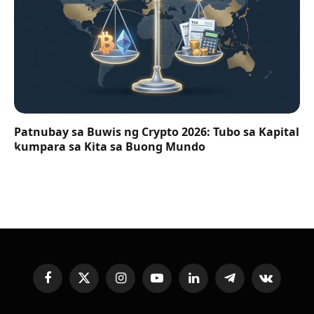
Patnubay sa Buwis ng Crypto 2026: Tubo sa Kapital
kumpara sa Kita sa Buong Mundo
Facebook
X
Instagram
YouTube
LinkedIn
Telegram
VKontakte
(Twitter)