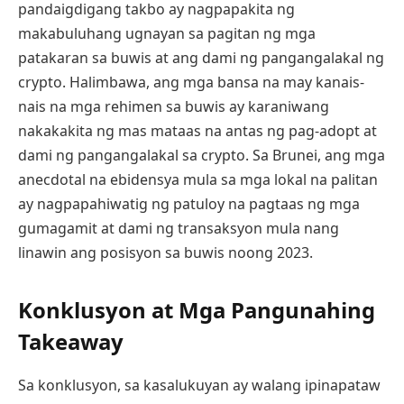
pandaigdigang takbo ay nagpapakita ng
makabuluhang ugnayan sa pagitan ng mga
patakaran sa buwis at ang dami ng pangangalakal ng
crypto. Halimbawa, ang mga bansa na may kanais-
nais na mga rehimen sa buwis ay karaniwang
nakakakita ng mas mataas na antas ng pag-adopt at
dami ng pangangalakal sa crypto. Sa Brunei, ang mga
anecdotal na ebidensya mula sa mga lokal na palitan
ay nagpapahiwatig ng patuloy na pagtaas ng mga
gumagamit at dami ng transaksyon mula nang
linawin ang posisyon sa buwis noong 2023.
Konklusyon at Mga Pangunahing
Takeaway
Sa konklusyon, sa kasalukuyan ay walang ipinapataw