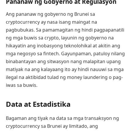
Pananaw ng Gobyerno at Regulasyon
Ang pananaw ng gobyerno ng Brunei sa
cryptocurrency ay nasa isang maingat na
pagbubukas. Sa pamamagitan ng hindi pagpapanatili
ng mga buwis sa crypto, layunin ng gobyerno na
hikayatin ang inobasyong teknolohikal at akitin ang
mga negosyo sa fintech. Gayunpaman, patuloy nilang
binabantayan ang sitwasyon nang malapitan upang
matiyak na ang kalayaang ito ay hindi nauuwi sa mga
ilegal na aktibidad tulad ng money laundering o pag-
iwas sa buwis.
Data at Estadistika
Bagaman ang tiyak na data sa mga transaksyon ng
cryptocurrency sa Brunei ay limitado, ang