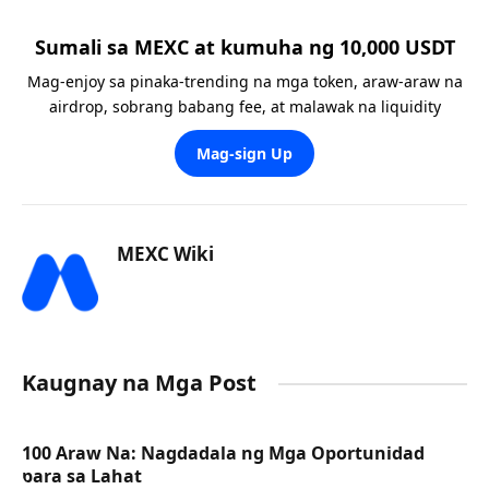
Sumali sa MEXC at kumuha ng 10,000 USDT
Mag-enjoy sa pinaka-trending na mga token, araw-araw na
airdrop, sobrang babang fee, at malawak na liquidity
Mag-sign Up
MEXC Wiki
Kaugnay na Mga Post
100 Araw Na: Nagdadala ng Mga Oportunidad
para sa Lahat