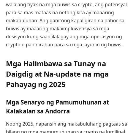
wala ang tiyak na mga buwis sa crypto, ang potensyal
para sa mas mataas na netong kita ay maaaring
makabuluhan. Ang ganitong kapaligiran na pabor sa
buwis ay maaaring makaimpluwensya sa mga
desisyon kung saan ilalagay ang mga operasyon ng
crypto o paninirahan para sa mga layunin ng buwis.
Mga Halimbawa sa Tunay na
Daigdig at Na-update na mga
Pahayag ng 2025
Mga Senaryo ng Pamumuhunan at
Kalakalan sa Andorra
Noong 2025, napansin ang makabuluhang pagtaas sa
bilang ng mga mamumuhunan sa crypto na lumilipat