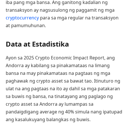
iba pang mga bansa. Ang ganitong kadalian ng
transaksyon ay nagsusulong ng paggamit ng mga
cryptocurrency
para sa mga regular na transaksyon
at pamumuhunan.
Data at Estadistika
Ayon sa 2025 Crypto Economic Impact Report, ang
Andorra ay kabilang sa pinakamataas na limang
bansa na may pinakamataas na pagtaas ng mga
paghawak ng crypto asset sa bawat tao. Itinuturo ng
ulat na ang pagtaas na ito ay dahil sa mga patakaran
sa buwis ng bansa, na tinatayang ang paglago ng
crypto asset sa Andorra ay lumampas sa
pandaigdigang average ng 40% simula nang ipatupad
ang kasalukuyang balangkas ng buwis.