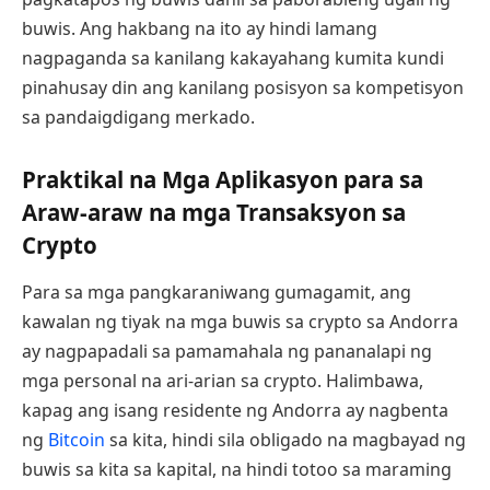
buwis. Ang hakbang na ito ay hindi lamang
nagpaganda sa kanilang kakayahang kumita kundi
pinahusay din ang kanilang posisyon sa kompetisyon
sa pandaigdigang merkado.
Praktikal na Mga Aplikasyon para sa
Araw-araw na mga Transaksyon sa
Crypto
Para sa mga pangkaraniwang gumagamit, ang
kawalan ng tiyak na mga buwis sa crypto sa Andorra
ay nagpapadali sa pamamahala ng pananalapi ng
mga personal na ari-arian sa crypto. Halimbawa,
kapag ang isang residente ng Andorra ay nagbenta
ng
Bitcoin
sa kita, hindi sila obligado na magbayad ng
buwis sa kita sa kapital, na hindi totoo sa maraming