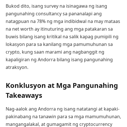
Bukod dito, isang survey na isinagawa ng isang
pangunahing consultancy sa pananalapi ang
natagpuan na 78% ng mga indibidwal na may mataas
na net worth ay itinuturing ang mga patakaran sa
buwis bilang isang kritikal na salik kapag pumipili ng
lokasyon para sa kanilang mga pamumuhunan sa
crypto, kung saan marami ang nagbanggit ng
kapaligiran ng Andorra bilang isang pangunahing
atraksyon.
Konklusyon at Mga Pangunahing
Takeaways
Nag-aalok ang Andorra ng isang natatangi at kapaki-
pakinabang na tanawin para sa mga mamumuhunan,
mangangalakal, at gumagamit ng cryptocurrency