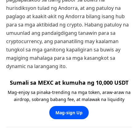
hurisdiksyon tulad ng Andorra, at ang patuloy na
paglago at kaakit-akit ng Andorra bilang isang hub
para sa mga aktibidad ng crypto. Habang patuloy na
umuunlad ang pandaigdigang tanawin para sa
cryptocurrency, ang pananatiling may kaalaman
tungkol sa mga ganitong kapaligiran sa buwis ay
magiging mahalaga para sa mga kasangkot sa
dynamic na larangang ito.
Sumali sa MEXC at kumuha ng 10,000 USDT
Mag-enjoy sa pinaka-trending na mga token, araw-araw na
airdrop, sobrang babang fee, at malawak na liquidity
Mag-sign Up