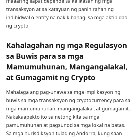
maaaring ilapat depende sa kalikasan ng mga
transaksyon at sa katayuan ng paninirahan ng
indibidwal o entity na nakikibahagi sa mga aktibidad
ng crypto.
Kahalagahan ng mga Regulasyon
sa Buwis para sa mga
Mamumuhunan, Mangangalakal,
at Gumagamit ng Crypto
Mahalaga ang pag-unawa sa mga implikasyon ng
buwis sa mga transaksyon ng cryptocurrency para sa
mga mamumuhunan, mangangalakal, at gumagamit.
Nakakaapekto ito sa netong kita sa mga
pamumuhunan at pagsunod sa mga lokal na batas.
Sa mga hurisdiksyon tulad ng Andorra, kung saan