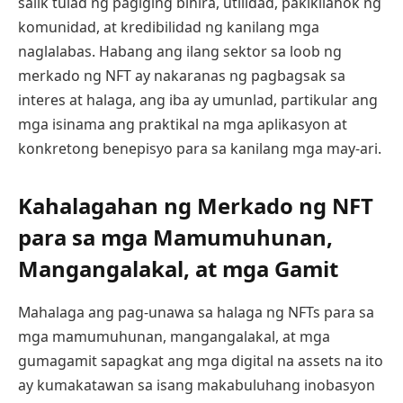
salik tulad ng pagiging bihira, utilidad, pakikilahok ng
komunidad, at kredibilidad ng kanilang mga
naglalabas. Habang ang ilang sektor sa loob ng
merkado ng NFT ay nakaranas ng pagbagsak sa
interes at halaga, ang iba ay umunlad, partikular ang
mga isinama ang praktikal na mga aplikasyon at
konkretong benepisyo para sa kanilang mga may-ari.
Kahalagahan ng Merkado ng NFT
para sa mga Mamumuhunan,
Mangangalakal, at mga Gamit
Mahalaga ang pag-unawa sa halaga ng NFTs para sa
mga mamumuhunan, mangangalakal, at mga
gumagamit sapagkat ang mga digital na assets na ito
ay kumakatawan sa isang makabuluhang inobasyon