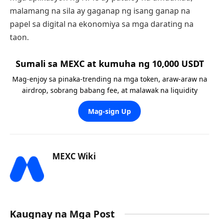
malamang na sila ay gaganap ng isang ganap na
papel sa digital na ekonomiya sa mga darating na
taon.
Sumali sa MEXC at kumuha ng 10,000 USDT
Mag-enjoy sa pinaka-trending na mga token, araw-araw na
airdrop, sobrang babang fee, at malawak na liquidity
Mag-sign Up
MEXC Wiki
Kaugnay na Mga Post