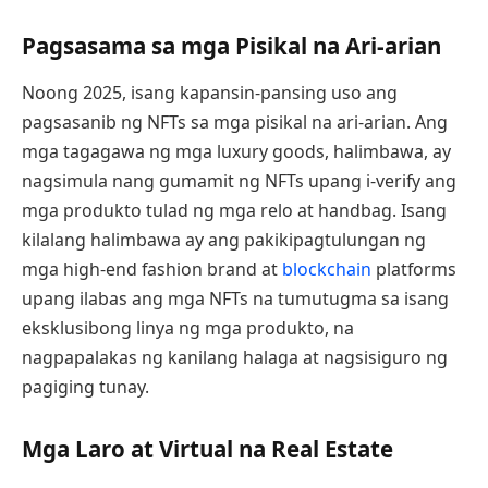
Pagsasama sa mga Pisikal na Ari-arian
Noong 2025, isang kapansin-pansing uso ang
pagsasanib ng NFTs sa mga pisikal na ari-arian. Ang
mga tagagawa ng mga luxury goods, halimbawa, ay
nagsimula nang gumamit ng NFTs upang i-verify ang
mga produkto tulad ng mga relo at handbag. Isang
kilalang halimbawa ay ang pakikipagtulungan ng
mga high-end fashion brand at
blockchain
platforms
upang ilabas ang mga NFTs na tumutugma sa isang
eksklusibong linya ng mga produkto, na
nagpapalakas ng kanilang halaga at nagsisiguro ng
pagiging tunay.
Mga Laro at Virtual na Real Estate