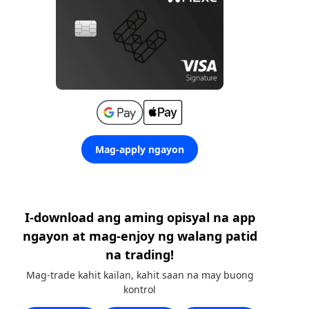
Mag-apply ngayon
I-download ang aming opisyal na app
ngayon at mag-enjoy ng walang patid
na trading!
Mag-trade kahit kailan, kahit saan na may buong
kontrol