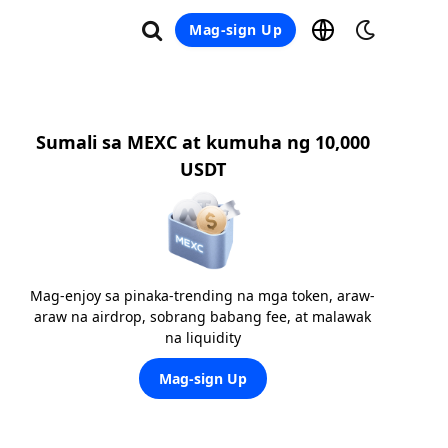
Mag-sign Up
Sumali sa MEXC at kumuha ng 10,000
USDT
Mag-enjoy sa pinaka-trending na mga token, araw-
araw na airdrop, sobrang babang fee, at malawak
na liquidity
Mag-sign Up