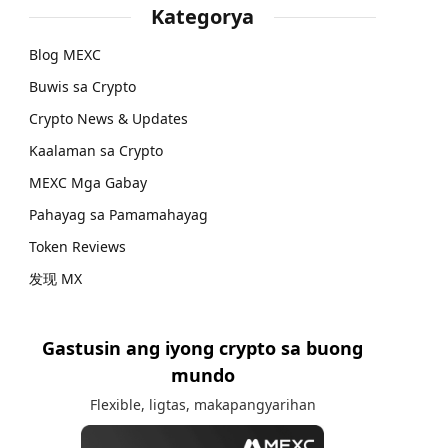
Kategorya
Blog MEXC
Buwis sa Crypto
Crypto News & Updates
Kaalaman sa Crypto
MEXC Mga Gabay
Pahayag sa Pamamahayag
Token Reviews
发现 MX
Gastusin ang iyong crypto sa buong
mundo
Flexible, ligtas, makapangyarihan