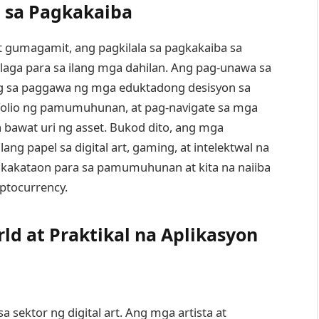
 sa Pagkakaiba
gumagamit, ang pagkilala sa pagkakaiba sa
laga para sa ilang mga dahilan. Ang pag-unawa sa
 sa paggawa ng mga eduktadong desisyon sa
lio ng pamumuhunan, at pag-navigate sa mga
a bawat uri ng asset. Bukod dito, ang mga
ang papel sa digital art, gaming, at intelektwal na
kakataon para sa pamumuhunan at kita na naiiba
ptocurrency.
d at Praktikal na Aplikasyon
a sektor ng digital art. Ang mga artista at