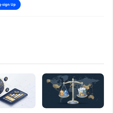
-sign Up