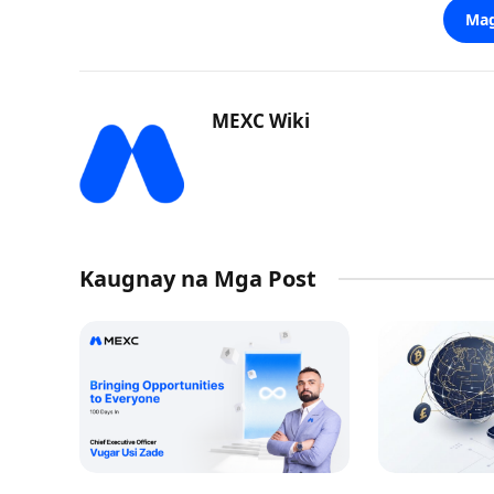
Mag
MEXC Wiki
Kaugnay na Mga Post