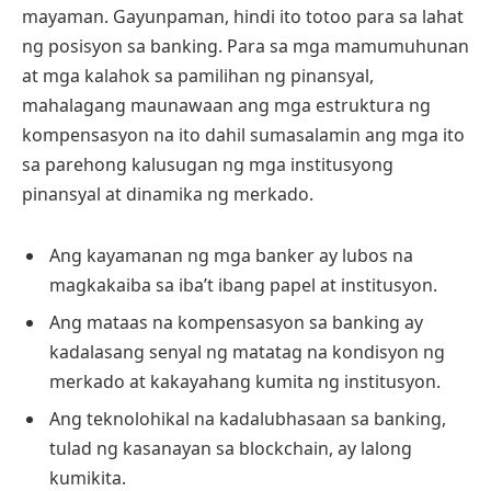
mayaman. Gayunpaman, hindi ito totoo para sa lahat
ng posisyon sa banking. Para sa mga mamumuhunan
at mga kalahok sa pamilihan ng pinansyal,
mahalagang maunawaan ang mga estruktura ng
kompensasyon na ito dahil sumasalamin ang mga ito
sa parehong kalusugan ng mga institusyong
pinansyal at dinamika ng merkado.
Ang kayamanan ng mga banker ay lubos na
magkakaiba sa iba’t ibang papel at institusyon.
Ang mataas na kompensasyon sa banking ay
kadalasang senyal ng matatag na kondisyon ng
merkado at kakayahang kumita ng institusyon.
Ang teknolohikal na kadalubhasaan sa banking,
tulad ng kasanayan sa blockchain, ay lalong
kumikita.