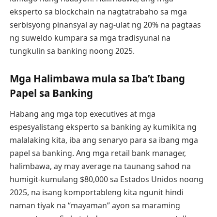
eksperto sa blockchain na nagtatrabaho sa mga
serbisyong pinansyal ay nag-ulat ng 20% na pagtaas
ng suweldo kumpara sa mga tradisyunal na
tungkulin sa banking noong 2025.
Mga Halimbawa mula sa Iba’t Ibang
Papel sa Banking
Habang ang mga top executives at mga
espesyalistang eksperto sa banking ay kumikita ng
malalaking kita, iba ang senaryo para sa ibang mga
papel sa banking. Ang mga retail bank manager,
halimbawa, ay may average na taunang sahod na
humigit-kumulang $80,000 sa Estados Unidos noong
2025, na isang komportableng kita ngunit hindi
naman tiyak na “mayaman” ayon sa maraming