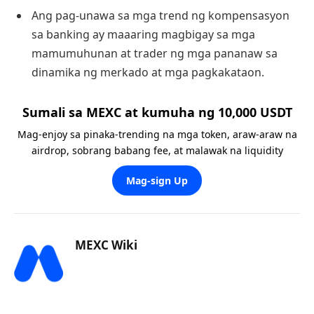
Ang pag-unawa sa mga trend ng kompensasyon
sa banking ay maaaring magbigay sa mga
mamumuhunan at trader ng mga pananaw sa
dinamika ng merkado at mga pagkakataon.
Sumali sa MEXC at kumuha ng 10,000 USDT
Mag-enjoy sa pinaka-trending na mga token, araw-araw na
airdrop, sobrang babang fee, at malawak na liquidity
Mag-sign Up
MEXC Wiki