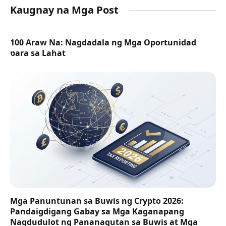
Kaugnay na Mga Post
100 Araw Na: Nagdadala ng Mga Oportunidad
para sa Lahat
Mga Panuntunan sa Buwis ng Crypto 2026:
Pandaigdigang Gabay sa Mga Kaganapang
Nagdudulot ng Pananagutan sa Buwis at Mga