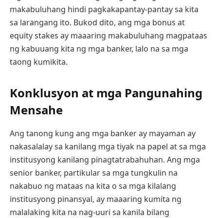
makabuluhang hindi pagkakapantay-pantay sa kita
sa larangang ito. Bukod dito, ang mga bonus at
equity stakes ay maaaring makabuluhang magpataas
ng kabuuang kita ng mga banker, lalo na sa mga
taong kumikita.
Konklusyon at mga Pangunahing
Mensahe
Ang tanong kung ang mga banker ay mayaman ay
nakasalalay sa kanilang mga tiyak na papel at sa mga
institusyong kanilang pinagtatrabahuhan. Ang mga
senior banker, partikular sa mga tungkulin na
nakabuo ng mataas na kita o sa mga kilalang
institusyong pinansyal, ay maaaring kumita ng
malalaking kita na nag-uuri sa kanila bilang