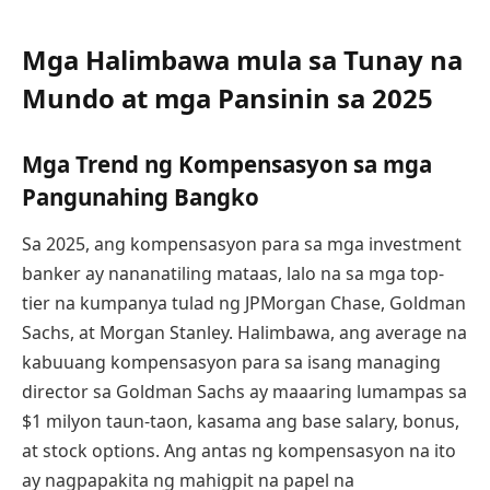
Mga Halimbawa mula sa Tunay na
Mundo at mga Pansinin sa 2025
Mga Trend ng Kompensasyon sa mga
Pangunahing Bangko
Sa 2025, ang kompensasyon para sa mga investment
banker ay nananatiling mataas, lalo na sa mga top-
tier na kumpanya tulad ng JPMorgan Chase, Goldman
Sachs, at Morgan Stanley. Halimbawa, ang average na
kabuuang kompensasyon para sa isang managing
director sa Goldman Sachs ay maaaring lumampas sa
$1 milyon taun-taon, kasama ang base salary, bonus,
at stock options. Ang antas ng kompensasyon na ito
ay nagpapakita ng mahigpit na papel na