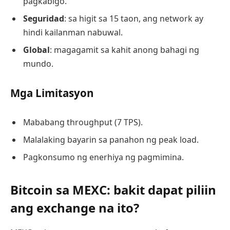
pagkabigo.
Seguridad
: sa higit sa 15 taon, ang network ay
hindi kailanman nabuwal.
Global
: magagamit sa kahit anong bahagi ng
mundo.
Mga Limitasyon
Mababang throughput (7 TPS).
Malalaking bayarin sa panahon ng peak load.
Pagkonsumo ng enerhiya ng pagmimina.
Bitcoin sa MEXC: bakit dapat piliin
ang exchange na ito?