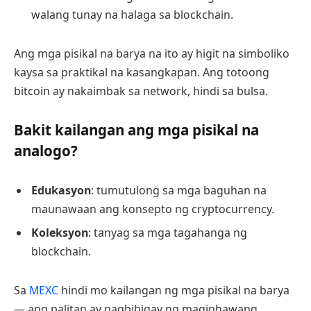
walang tunay na halaga sa blockchain.
Ang mga pisikal na barya na ito ay higit na simboliko
kaysa sa praktikal na kasangkapan. Ang totoong
bitcoin ay nakaimbak sa network, hindi sa bulsa.
Bakit kailangan ang mga pisikal na
analogo?
Edukasyon
: tumutulong sa mga baguhan na
maunawaan ang konsepto ng cryptocurrency.
Koleksyon
: tanyag sa mga tagahanga ng
blockchain.
Sa
MEXC
hindi mo kailangan ng mga pisikal na barya
— ang palitan ay nagbibigay ng maginhawang