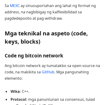
Sa
MEXC
ay sinusuportahan ang lahat ng format ng
address, na nagbibigay ng kalflexibilidad sa
pagdedeposito at pag-withdraw.
Mga teknikal na aspeto (code,
keys, blocks)
Code ng bitcoin network
Ang bitcoin network ay tumatakbo sa open-source na
code, na makikita sa
GitHub
. Mga pangunahing
elemento:
Wika
: C++.
Protocol
: mga panuntunan sa consensus, tulad