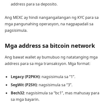
address para sa deposito.
Ang MEXC ay hindi nangangailangan ng KYC para sa
mga pangunahing operasyon, na nagpapadali sa
pagsisimula.
Mga address sa bitcoin network
Ang bawat wallet ay bumubuo ng natatanging mga
address para sa mga transaksyon. Mga format:
Legacy (P2PKH)
: nagsisimula sa “1”.
SegWit (P2SH)
: nagsisimula sa “3”.
Bech32
: nagsisimula sa “bc1”, mas mahusay para
sa mga bayarin.