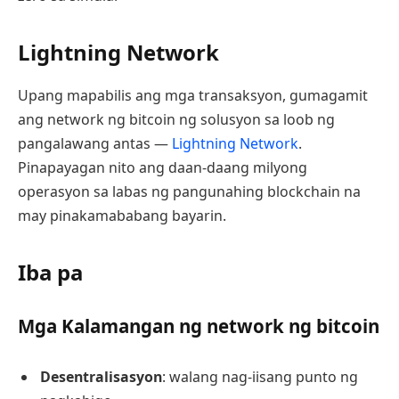
Lightning Network
Upang mapabilis ang mga transaksyon, gumagamit
ang network ng bitcoin ng solusyon sa loob ng
pangalawang antas —
Lightning Network
.
Pinapayagan nito ang daan-daang milyong
operasyon sa labas ng pangunahing blockchain na
may pinakamababang bayarin.
Iba pa
Mga Kalamangan ng network ng bitcoin
Desentralisasyon
: walang nag-iisang punto ng