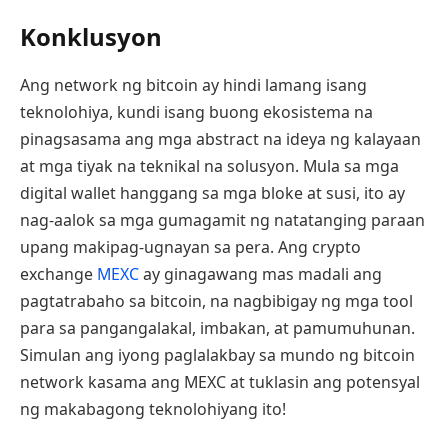
Konklusyon
Ang network ng bitcoin ay hindi lamang isang
teknolohiya, kundi isang buong ekosistema na
pinagsasama ang mga abstract na ideya ng kalayaan
at mga tiyak na teknikal na solusyon. Mula sa mga
digital wallet hanggang sa mga bloke at susi, ito ay
nag-aalok sa mga gumagamit ng natatanging paraan
upang makipag-ugnayan sa pera. Ang crypto
exchange
MEXC
ay ginagawang mas madali ang
pagtatrabaho sa bitcoin, na nagbibigay ng mga tool
para sa pangangalakal, imbakan, at pamumuhunan.
Simulan ang iyong paglalakbay sa mundo ng bitcoin
network kasama ang MEXC at tuklasin ang potensyal
ng makabagong teknolohiyang ito!