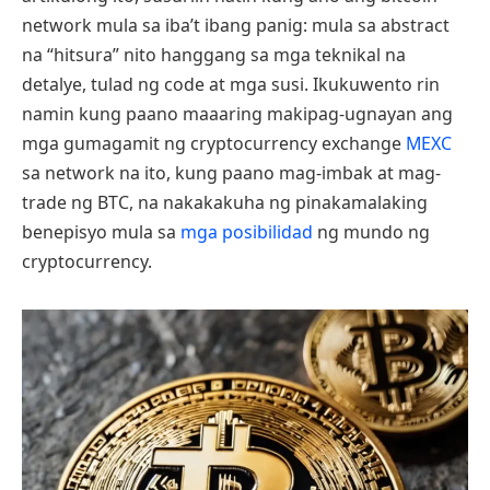
network mula sa iba’t ibang panig: mula sa abstract
na “hitsura” nito hanggang sa mga teknikal na
detalye, tulad ng code at mga susi. Ikukuwento rin
namin kung paano maaaring makipag-ugnayan ang
mga gumagamit ng cryptocurrency exchange
MEXC
sa network na ito, kung paano mag-imbak at mag-
trade ng BTC, na nakakakuha ng pinakamalaking
benepisyo mula sa
mga posibilidad
ng mundo ng
cryptocurrency.