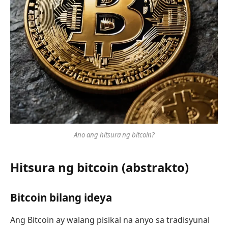
Ano ang hitsura ng bitcoin?
Hitsura ng bitcoin (abstrakto)
Bitcoin bilang ideya
Ang Bitcoin ay walang pisikal na anyo sa tradisyunal