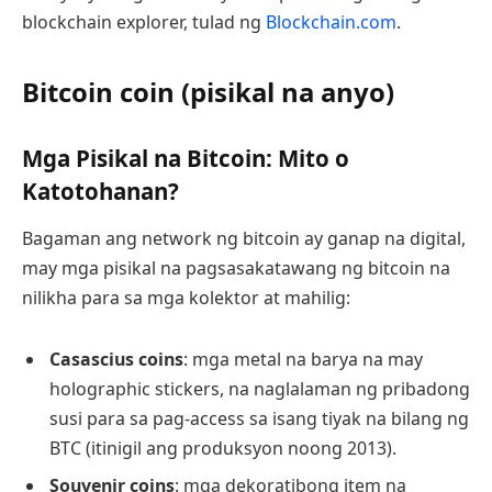
blockchain explorer, tulad ng
Blockchain.com
.
Bitcoin coin (pisikal na anyo)
Mga Pisikal na Bitcoin: Mito o
Katotohanan?
Bagaman ang network ng bitcoin ay ganap na digital,
may mga pisikal na pagsasakatawang ng bitcoin na
nilikha para sa mga kolektor at mahilig:
Casascius coins
: mga metal na barya na may
holographic stickers, na naglalaman ng pribadong
susi para sa pag-access sa isang tiyak na bilang ng
BTC (itinigil ang produksyon noong 2013).
Souvenir coins
: mga dekoratibong item na