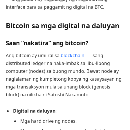
interface para sa paggamit ng digital na BTC.
Bitcoin sa mga digital na daluyan
Saan “nakatira” ang bitcoin?
Ang bitcoin ay umiiral sa
blockchain
— isang
distributed ledger na naka-imbak sa libu-libong
computer (nodes) sa buong mundo. Bawat node ay
naglalaman ng kumpletong kopya ng kasaysayan ng
mga transaksyon mula sa unang block (genesis
block) na nilikha ni Satoshi Nakamoto.
Digital na daluyan
:
Mga hard drive ng nodes.