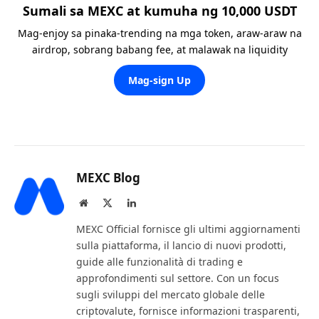
Sumali sa MEXC at kumuha ng 10,000 USDT
Mag-enjoy sa pinaka-trending na mga token, araw-araw na
airdrop, sobrang babang fee, at malawak na liquidity
Mag-sign Up
MEXC Blog
Website
X
LinkedIn
(Twitter)
MEXC Official fornisce gli ultimi aggiornamenti
sulla piattaforma, il lancio di nuovi prodotti,
guide alle funzionalità di trading e
approfondimenti sul settore. Con un focus
sugli sviluppi del mercato globale delle
criptovalute, fornisce informazioni trasparenti,