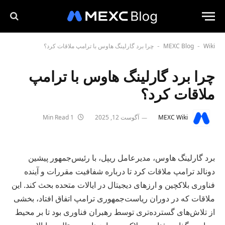
Wiki
MEXC Blog
چرا برد گارلینگ هاوس با ترامپ ملاقات کرد؟
-
-
چرا برد گارلینگ هاوس با ترامپ
ملاقات کرد؟
MEXC Wiki
آگوست 12, 2025
1 Min Read
برد گارلینگ هاوس، مدیرعامل ریپل، با رئیس‌جمهور پیشین
دونالد ترامپ ملاقات کرد تا درباره شفافیت مقررات و آینده
فناوری بلاکچین و ارزهای دیجیتال در ایالات متحده بحث کند. این
ملاقات که در دوران ریاست‌جمهوری ترامپ اتفاق افتاد، بخشی
از تلاش‌های گسترده‌تری توسط رهبران فناوری بود تا بر محیط