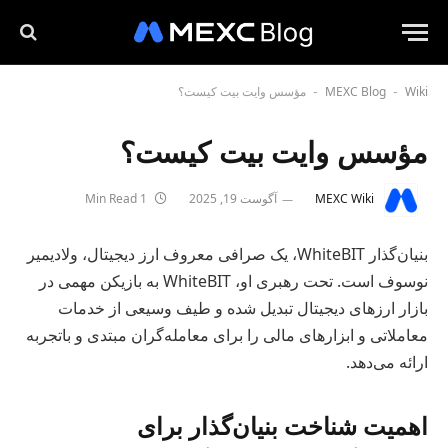
Wiki
MEXC Blog
مؤسس وایت بیت کیست؟
-
-
مؤسس وایت بیت کیست؟
MEXC Wiki
آگوست 19, 2025
1 Min Read
بنیان‌گذار WhiteBIT، یک صرافی معروف ارز دیجیتال، ولادیمیر
نوسوف است. تحت رهبری او، WhiteBIT به بازیکن مهمی در
بازار ارزهای دیجیتال تبدیل شده و طیف وسیعی از خدمات
معاملاتی و ابزارهای مالی را برای معامله‌گران مبتدی و باتجربه
ارائه می‌دهد.
اهمیت شناخت بنیان‌گذار برای