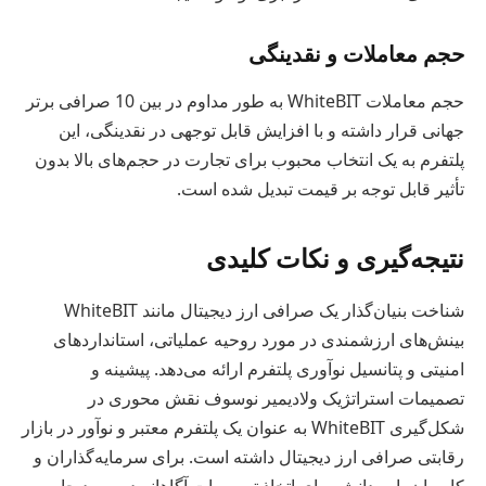
حجم معاملات و نقدینگی
حجم معاملات WhiteBIT به طور مداوم در بین 10 صرافی برتر
جهانی قرار داشته و با افزایش قابل توجهی در نقدینگی، این
پلتفرم به یک انتخاب محبوب برای تجارت در حجم‌های بالا بدون
تأثیر قابل توجه بر قیمت تبدیل شده است.
نتیجه‌گیری و نکات کلیدی
شناخت بنیان‌گذار یک صرافی ارز دیجیتال مانند WhiteBIT
بینش‌های ارزشمندی در مورد روحیه عملیاتی، استانداردهای
امنیتی و پتانسیل نوآوری پلتفرم ارائه می‌دهد. پیشینه و
تصمیمات استراتژیک ولادیمیر نوسوف نقش محوری در
شکل‌گیری WhiteBIT به عنوان یک پلتفرم معتبر و نوآور در بازار
رقابتی صرافی ارز دیجیتال داشته است. برای سرمایه‌گذاران و
کاربران، این دانش برای اتخاذ تصمیمات آگاهانه در مورد جایی