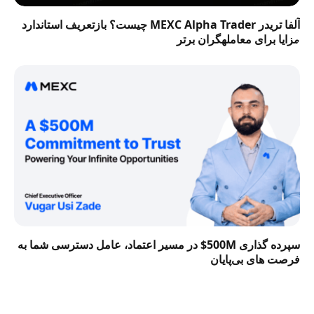
آلفا تریدر MEXC Alpha Trader چیست؟ بازتعریف استاندارد
مزایا برای معاملهگران برتر
سپرده گذاری 500M$ در مسیر اعتماد، عامل دسترسی شما به
فرصت‌ های بی‌پایان