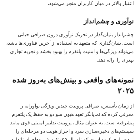
اعتبار بالاتر در میان کاربران منجر می‌شود.
نوآوری و چشم‌انداز
چشم‌انداز بنیان‌گذار در تحریک نوآوری درون صرافی حیاتی
است. بنیان‌گذاری که متعهد به استفاده از آخرین فناوری‌ها باشد،
می‌تواند ویژگی‌ها و امنیت پلتفرم را بهبود بخشد و تجربه تجاری
بهتری را ارائه دهد.
نمونه‌های واقعی و بینش‌های به‌روز شده
۲۰۲۵
از زمان تأسیس، صرافی پروبیت چندین ویژگی نوآورانه را
معرفی کرده که نمایانگر تعهد هیون سو دو به حفظ یک پلتفرم
پیشرفته است. به عنوان مثال، پروبیت تدابیر امنیتی قوی مانند
سیستم‌های ذخیره‌سازی سرد و احراز هویت دو مرحله‌ای را
پیاده‌سازی کرده است که تا سال ۲۰۲۵ به شیوه‌های استاندارد