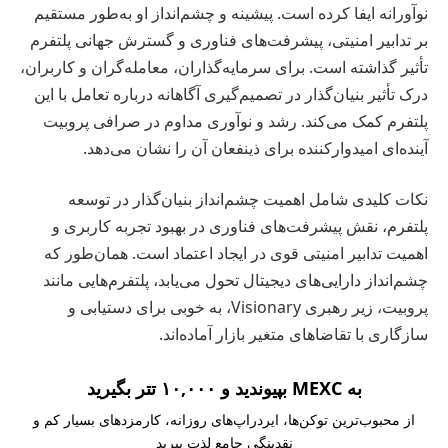
نوآورانه ایفا کرده است. پیشینه و چشم‌انداز او به‌طور مستقیم
بر تدابیر امنیتی، پیشرفت‌های فناوری و گسترش جهانی پلتفرم
تأثیر گذاشته است. برای سرمایه‌گذاران، معامله‌گران و کاربران،
درک تأثیر بنیان‌گذار در تصمیم‌گیری آگاهانه درباره تعامل با این
پلتفرم کمک می‌کند. رشد و نوآوری مداوم در صرافی پروبیت
آینده‌ای امیدوارکننده برای ذینفعان آن را نشان می‌دهد.
نکات کلیدی شامل اهمیت چشم‌انداز بنیان‌گذار در توسعه
پلتفرم، نقش پیشرفت‌های فناوری در بهبود تجربه کاربری و
اهمیت تدابیر امنیتی قوی در ایجاد اعتماد است. همان‌طور که
چشم‌انداز دارایی‌های دیجیتال تحول می‌یابد، پلتفرم‌هایی مانند
پروبیت، زیر رهبری Visionary، به خوبی برای دستیابی و
سازگاری با تقاضاهای متغیر بازار آماده‌اند.
به MEXC بپیوندید و ۱۰,۰۰۰ تتر بگیرید
از محبوب‌ترین توکن‌ها، ایردراپ‌های روزانه، کارمزدهای بسیار کم و
نقدینگی جامع لذت ببرید