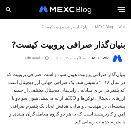
Wiki
MEXC Blog
بنیان‌گذار صرافی پروبیت کیست?
-
-
بنیان‌گذار صرافی پروبیت کیست?
MEXC Wiki
آگوست 19, 2025
1 Min Read
بنیان‌گذار صرافی پروبیت هیون سو دو است. صرافی پروبیت که
در سال ۲۰۱۸ تأسیس شد، یک صرافی جهانی ارز دیجیتال است
که پلتفرمی برای مبادله دارایی‌های دیجیتال مختلف، از جمله
ارزهای دیجیتال، توکن‌ها و ICOها ارائه می‌دهد. هیون سو دو با
پیشینه‌ای در مهندسی و مالی، هدفش ایجاد یک پلتفرم صرافی
امن و کاربرپسند است که به هر دو گروه معامله‌گران مبتدی و
با تجربه خدمات رسانی کند.