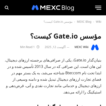
Wiki
MEXC Blog
مؤسس Gate.io کیست؟
-
-
مؤسس Gate.io کیست؟
MEXC Wiki
آگوست 12, 2025
1 Min Read
بنیان‌گذار Gate.io، یکی از صرافی‌های برجسته ارزهای دیجیتال،
لین هان است. این صرافی که در سال 2013 تأسیس شده و در
ابتدا تحت نام Bter.com شناخته می‌شد، به یک بستر مهم در
فضای تجارت ارزهای دیجیتال تبدیل شده و دامنه وسیعی از
ارزهای دیجیتال و خدماتی مانند تجارت نقدی و آتی، قرض‌دهی و
استیکینگ را ارائه می‌دهد.