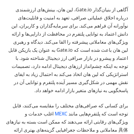
آگاهی از بنیان‌گذار Gate.io، لین هان، بینش‌های ارزشمندی
درباره اخلاق عملیاتی صرافی، تعهد به امنیت و قابلیت‌های
نوآورانه آن فراهم می‌کند. برای سرمایه‌گذاران و کاربران، این
دانش اعتماد به توانایی پلتفرم در محافظت از دارایی‌ها و ارائه
ویژگی‌های معاملاتی پیشرفته را القا می‌کند. دیدگاه و رهبری
لین هان باعث شده است که Gate.io به عنوان یک بازیکن قابل
اعتماد و پیشرو در بازار صرافی ارز دیجیتال شناخته شود. با
توجه به اینکه چشم‌انداز ارزهای دیجیتال ادامه دارد، تصمیمات
استراتژیکی که لین هان اتخاذ می‌کند به احتمال زیاد به ایفای
نقش مهمی در شکل‌گیری مسیر آینده پلتفرم و توانایی آن در
پاسخگویی به نیازهای متغیر بازار ادامه خواهد داد.
برای کسانی که صرافی‌های مختلف را مقایسه می‌کنند، قابل
توجه است که پلتفرم‌هایی مانند
MEXC
اغلب خدمات و
ویژگی‌های رقابتی ارائه می‌دهند که ممکن است بسته به نیازهای
具体 معاملاتی و ملاحظات جغرافیایی گزینه‌های بهتری ارائه