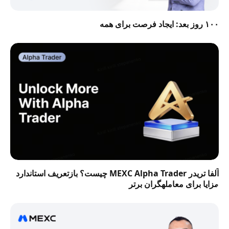
۱۰۰ روز بعد: ایجاد فرصت برای همه
آلفا تریدر MEXC Alpha Trader چیست؟ بازتعریف استاندارد
مزایا برای معاملهگران برتر