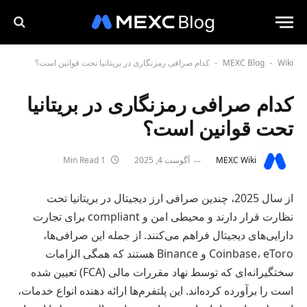
Wiki
MEXC Blog
کدام صرافی رمزنگاری در بریتانیا تحت قوانین است؟
-
-
کدام صرافی رمزنگاری در بریتانیا
تحت قوانین است؟
MEXC Wiki
آگوست 4, 2025
1 Min Read
از سال 2025، چندین صرافی ارز دیجیتال در بریتانیا تحت
نظارت قرار دارند و محیطی امن و compliant برای تجارت
دارایی‌های دیجیتال فراهم می‌کنند. از جمله این صرافی‌ها،
Coinbase، eToro و Binance هستند که همگی الزامات
سختگیرانه‌ای که توسط نهاد مقررات مالی (FCA) تعیین شده
است را برآورده کرده‌اند. این پلتفرم‌ها ارائه دهنده انواع خدمات،