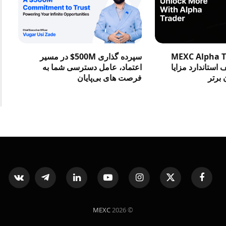
در MEXC Alpha Trader
سپرده گذاری 500M$ در مسیر
استاندارد مزایا
اعتماد، عامل دسترسی شما به
 برتر
فرصت‌ های بی‌پایان
ntakte
Telegram
LinkedIn
YouTube
Instagram
X
Facebook
(Twitter)
MEXC
© 2026