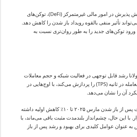
تا سال ۲۰۲۵، پیشرفت‌های تکنولوژی سولانا و افزایش پذیرش در امور مالی غیرمتمرکز (DeFi)، توکن‌های
ای بلاکچینی می‌تواند تأثیر منفی بالقوه رویداد باز شدن را کاهش دهد.
 ورود توکن‌های جدید را به طور روان‌تری نسبت به
دترین داده‌ها تا پیش از باز شدن ۲۰۲۵، سولانا رشد قابل توجهی در فعالیت شبکه و حجم معاملات
حفظ کرده است. این شبکه به طور میانگین ۲۵۰۰ معامله در ثانیه (TPS) را پردازش می‌کند، با اوج‌هایی در
تحلیل بازار نشان می‌دهد که قیمت SOL ممکن است پس از باز شدن مارس ۲۰۲۵ تا ۱۰٪ کاهش اولیه داشته
. با این حال، چشم‌انداز بلندمدت مثبت باقی می‌ماند، با
ش به عنوان عوامل کلیدی برای بهبود و رشد پس از باز