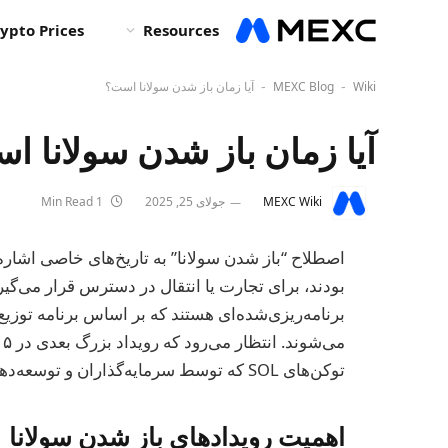
ypto Prices
Resources
Wiki
MEXC Blog
آیا زمان باز شدن سولانا است؟
-
-
آیا زمان باز شدن سولانا ا
MEXC Wiki
جولای 25, 2025
1 Min Read
اصطلاح “باز شدن سولانا” به تاریخ‌های خاصی اشاره د
بودند، برای تجارت یا انتقال در دسترس قرار می‌گیر
برنامه‌ریزی‌شده‌ای هستند که بر اساس برنامه توزیع
توکن‌های SOL که توسط سرمایه‌گذاران و توسعه‌دهندگان اولیه نگهداری می‌شود، به بازار عرضه خواهد شد.
اهمیت رویدادهای باز شدن سولانا