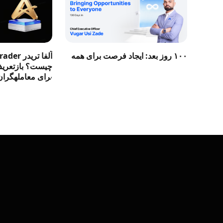
۱۰۰ روز بعد: ایجاد فرصت برای همه
آلفا تری
چیست؟ بازتعریف 
برای معاملهگران