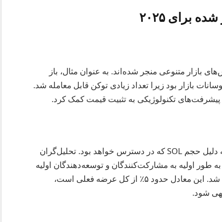
ه برای ۲۰۲۵
های بازار متنوعی منجر شده‌اند. به عنوان مثال، باز
هی در نوسانات بازار بود زیرا تعداد زیادی توکن قابل معامله شد.
ر و پیشرفت‌های تکنولوژیکی به تثبیت قیمت کمک کرد.
باز شدن مارس ۲۰۲۵ به‌خصوص قابل توجه است به دلیل حجم SOL که در دسترس خواهد بود. تحلیل‌گران
ه طور اولیه به مشارکت‌کنندگان و توسعه‌دهندگان اولیه
پروژه تخصیص داده شده بودند، وارد گردش خواهد شد. این معادل حدود ۵٪ از کل عرضه فعلی است،
هی شود.