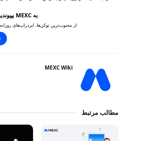
به MEXC بپیوندید و ۱۰,۰۰۰ تتر بگیرید
از محبوب‌ترین توکن‌ها، ایردراپ‌های روزانه
ث
MEXC Wiki
مطالب مرتبط