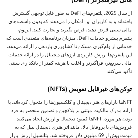
از سال 2025، پلتفرم‌های DeFi به طور قابل توجهی گسترش
یافته‌اند و به کاربران این امکان را می‌دهند که بدون واسطه‌های
مالی سنتی قرض دهند، قرض بگیرند و تجارت کنند. اتریوم،
پلتفرم پیشرو خدمات DeFi، میزبان برنامه‌های متعددی است که
خدماتی از وام‌گیری مسکن تا کشاورزی بازدهی را ارائه می‌دهد.
این پلتفرم‌ها ارزش کاربردی ارزهای دیجیتال را در ارائه خدمات
مالی سریع‌تر، فراگیرتر و اغلب با هزینه کمتر از بانکداری سنتی
تأکید می‌کنند.
توکن‌های غیرقابل تعویض (NFTs)
NFTها بازارهای هنر دیجیتال و کلکسیون‌ها را متحول کرده‌اند. با
ارائه مدرک مالکیت مبتنی بر بلاکچین و تضمین منحصر به فرد
بودن هر مورد، NFTها کمبود دیجیتال و ارزش ایجاد می‌کنند.
فروش‌های با پروفایل بالا، مانند اثر هنری دیجیتال بیپل که به
قیمت بیش از 69 میلیون دلار فروخته شد، پتانسیل ارزش بازار