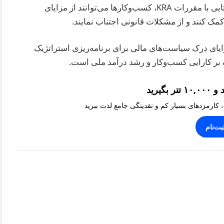
سرمایه‌گذاری در کنیا داشته است. با درک و هم‌راستایی با مقررات KRA، کسب‌وکارها می‌توانند از مزایای
کمک کنند و از مشکلات قانونی اجتناب نمایند.
لیدی شامل اهمیت رعایت مقررات KRA، مزایای درک سیاست‌های مالی برای برنامه‌ریزی استراتژیک
ک بر کارایی کسب‌وکار و رشد درآمد ملی است.
، کارمزدهای بسیار کم و نقدینگی جامع لذت ببرید
بت‌نام