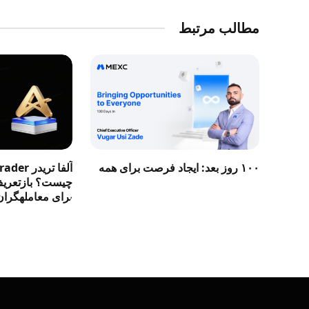
مطالب مرتبط
۱۰۰ روز بعد: ایجاد فرصت برای همه
آلفا تری
چیست؟ بازتعریف 
برای معاملهگران