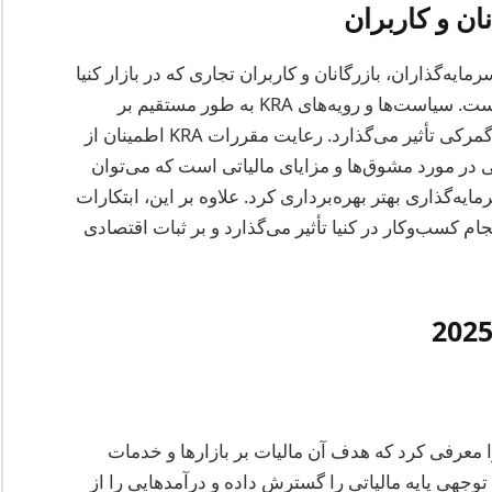
ان و کاربران
ه‌گذاران، بازرگانان و کاربران تجاری که در بازار کنیا
فعالیت می‌کنند یا قصد ورود به آن را دارند، حیاتی است. سیاست‌ها و رویه‌های KRA به طور مستقیم بر
عملیات تجاری از طریق تعهدات مالیاتی و مقررات گمرکی تأثیر می‌گذارد. رعایت مقررات KRA اطمینان از
یی در مورد مشوق‌ها و مزایای مالیاتی است که می‌توان
ایه‌گذاری بهتر بهره‌برداری کرد. علاوه بر این، ابتکارات
جام کسب‌وکار در کنیا تأثیر می‌گذارد و بر ثبات اقتصادی
ل 2021، KRA مالیات خدمات دیجیتال (DST) را معرفی کرد که هدف آن مالیات بر بازارها و خدمات
بتکار به طور قابل توجهی پایه مالیاتی را گسترش داده و درآمدهایی را از