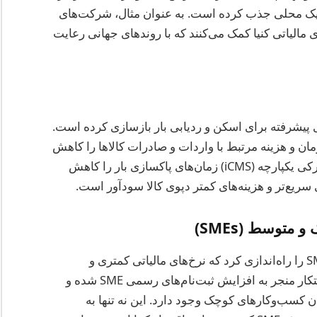
ونیک محلی جذب کرده است. به عنوان مثال، شرکت‌های
 مالیاتی کنیا کمک می‌کنند که با روندهای جهانی رعایت
ری پیشرفته برای اسکن و ردیابی بار بازسازی کرده است.
 زمان و هزینه مرتبط با واردات و صادرات کالاها را کاهش
می‌دهد. به عنوان مثال، معرفی سیستم مدیریت گمرکی یکپارچه (iCMS) زمان‌های پاکسازی بار را کاهش
سریع‌تر و هزینه‌های کمتر دپوی کالا سودآور است.
متوسط (SMEs)
در سال 2025، KRA برنامه مشوق مالیاتی برای SMEs را راه‌اندازی کرد که نرخ‌های مالیاتی کمتری و
پشتیبانی در رعایت مقررات را اجازه می‌دهد. این ابتکار منجر به افزایش ثبت‌نام‌های رسمی SME شده و
لیاتی میان کسب‌وکارهای کوچک وجود دارد. این نه تنها به