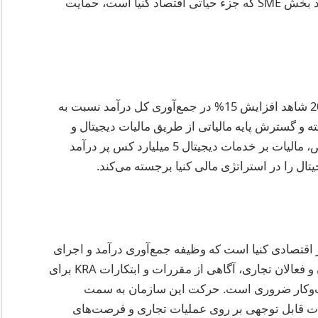
افزایش درآمد برای دولت کمک می‌کند، بلکه از رشد بخش SME که جزء حیاتی اقتصاد کنیا است، حمایت
طبق آخرین گزارش‌های KRA، سال مالی 2024/2025 شاهد افزایش 15% در جمع‌آوری کل درآمد نسبت به
ته و گسترش پایه مالیاتی از طریق مالیات دیجیتال و
اجرای بهتر گمرک نسبت داده می‌شود. به طور خاص، مالیات بر خدمات دیجیتال 5 میلیارد کس پر درآمد
تال را در استراتژی مالی کنیا برجسته می‌کند.
ز اقتصادی کنیا است که وظیفه جمع‌آوری درآمد و اجرای
قوانین مالیاتی را بر عهده دارد. برای سرمایه‌گذاران و فعالان تجاری، آگاهی از مقررات و ابتکارات KRA برای
سب‌وکار ضروری است. حرکت این سازمان به سمت
یرات قابل توجهی بر روی عملیات تجاری و فرصت‌های