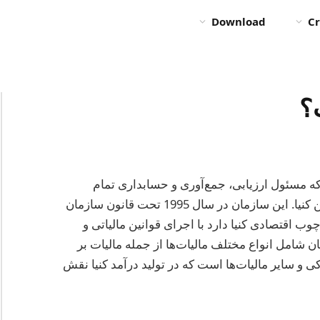
Download
Cr
؟
ک نهاد دولتی است که مسئول ارزیابی، جمع‌آوری و حسابداری تمام
درآمدهایی است که به دولت تعلق دارد، طبق قوانین کنیا. این سازمان در سال 1995 تحت قانون سازمان
اقتصادی کنیا دارد با اجرای قوانین مالیاتی و
 شامل انواع مختلف مالیات‌ها از جمله مالیات بر
 افزوده (VAT)، عوارض گمرکی و سایر مالیات‌ها است که در تولید درآمد کنیا نقش