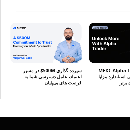
در MEXC Alpha Trader
سپرده گذاری 500M$ در مسیر
استاندارد مزایا
اعتماد، عامل دسترسی شما به
 برتر
فرصت‌ های بی‌پایان