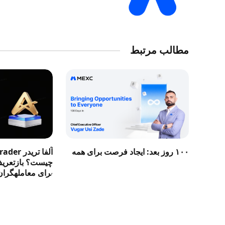
مطالب مرتبط
۱۰۰ روز بعد: ایجاد فرصت برای همه
آلفا تری
چیست؟ بازتعریف 
برای معاملهگران