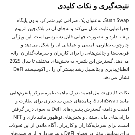
نتیجه‌گیری و نکات کلیدی
SushiSwap، به‌عنوان یک صرافی غیرمتمرکز، بدون پایگاه
جغرافیایی ثابت عمل می‌کند و به‌جای آن در بلاک‌چین اتریوم
ریشه دارد و به‌صورت جهانی قابل دسترسی است. این ویژگی
چارچوب نظارتی، امنیتی و عملیاتی آن را شکل می‌دهد و
فرصت‌ها و چالش‌هایی را برای کاربران و سرمایه‌گذاران ارائه
می‌دهد. گسترش این پلتفرم به بخش‌های مختلف تا سال 2025
انطباق‌پذیری و پتانسیل رشد بیشتر آن را در اکوسیستم DeFi
نشان می‌دهد.
نکات کلیدی شامل اهمیت درک ماهیت غیرمتمرکز پلتفرم‌هایی
مانند SushiSwap، پیامدهای چنین ساختاری برای نظارت و
امنیت و دامنه گسترش پلتفرم‌های DeFi به سوی دربر گرفتن
دارایی‌های مالی سنتی و بخش‌های نوظهور مانند بازی و NFT
است. برای سرمایه‌گذاران و کاربران، آگاه ماندن از این تحولات
برای پیمایش مؤثر در فضای DeFi و بهره‌برداری از فرصت‌های