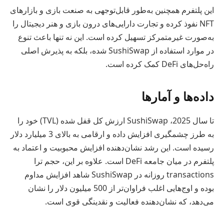
این پلتفرم همچنین به‌طور قابل‌توجهی به صنعت بازی و بازارهای
NFT نفوذ کرده و تجارت دارایی‌های درون بازی و هنر دیجیتال را
به‌صورت غیرمتمرکز تسهیل کرده است. این نه تنها باعث تنوع
در موارد استفاده از SushiSwap شده، بلکه به پذیرش اصلی
راه‌حل‌های DeFi کمک کرده است.
داده‌ها و آمارها
تا سال 2025، SushiSwap ارزش کل قفل شده (TVL) خود را
به طرز چشمگیری افزایش داده و ارقامی به بالای 3 میلیارد دلار
رسیده است. این رشد نشان‌دهنده افزایش محبوبیت و اعتماد به
پلتفرم در میان جامعه DeFi است. علاوه بر این، حجم ترا
transactions روزانه در SushiSwap شاهد افزایش مداوم
بوده و اوج‌هایی اغلب فراوان‌تر از 500 میلیون دلار را نشان
می‌دهد، که نشان‌دهنده فعالیت و نقدینگی قوی است.