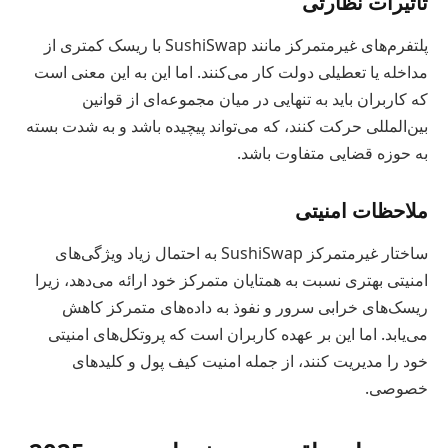
تأثیرات نظارتی
پلتفرم‌های غیرمتمرکز مانند SushiSwap با ریسک کمتری از
مداخله یا تعطیلی دولت کار می‌کنند. اما این به این معنی است
که کاربران باید به تنهایی در میان مجموعه‌ای از قوانین
بین‌المللی حرکت کنند، که می‌تواند پیچیده باشد و به شدت بسته
به حوزه قضایی متفاوت باشد.
ملاحظات امنیتی
ساختار غیرمتمرکز SushiSwap به احتمال زیاد ویژگی‌های
امنیتی بهتری نسبت به همتایان متمرکز خود ارائه می‌دهد، زیرا
ریسک‌های خرابی سرور و نفوذ به داده‌های متمرکز کاهش
می‌یابد. اما این بر عهده کاربران است که پروتکل‌های امنیتی
خود را مدیریت کنند، از جمله امنیت کیف پول و کلیدهای
خصوصی.