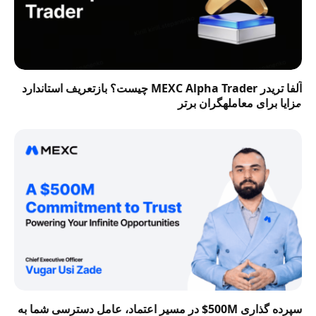
آلفا تریدر MEXC Alpha Trader چیست؟ بازتعریف استاندارد
مزایا برای معاملهگران برتر
سپرده گذاری 500M$ در مسیر اعتماد، عامل دسترسی شما به