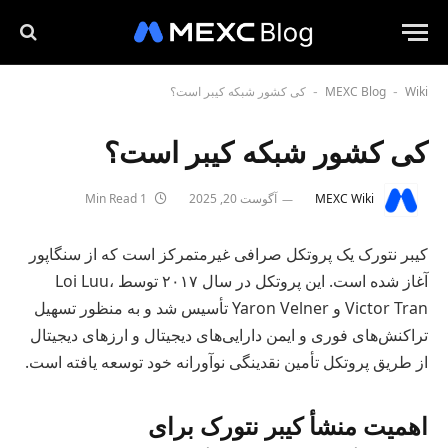
Wiki
MEXC Blog
کی کشور شبکه کیبر است؟
-
-
کی کشور شبکه کیبر است؟
MEXC Wiki
آگوست 20, 2025
1 Min Read
کیبر نتورک یک پروتکل صرافی غیرمتمرکز است که از سنگاپور
آغاز شده است. این پروتکل در سال ۲۰۱۷ توسط Loi Luu،
Victor Tran و Yaron Velner تأسیس شد و به منظور تسهیل
تراکنش‌های فوری و ایمن دارایی‌های دیجیتال و ارزهای دیجیتال
از طریق پروتکل تأمین نقدینگی نوآورانه خود توسعه یافته است.
اهمیت منشأ کیبر نتورک برای