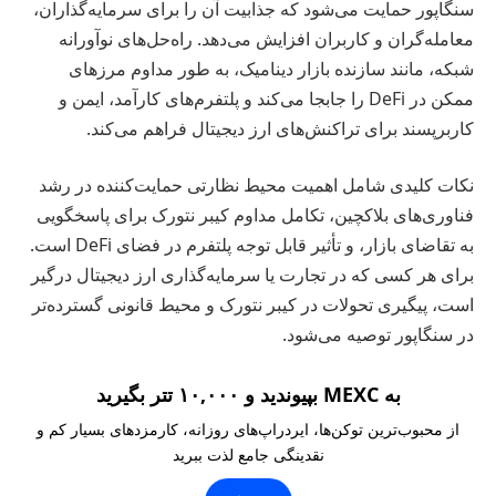
سنگاپور حمایت می‌شود که جذابیت آن را برای سرمایه‌گذاران،
معامله‌گران و کاربران افزایش می‌دهد. راه‌حل‌های نوآورانه
شبکه، مانند سازنده بازار دینامیک، به طور مداوم مرزهای
ممکن در DeFi را جابجا می‌کند و پلتفرم‌های کارآمد، ایمن و
کاربرپسند برای تراکنش‌های ارز دیجیتال فراهم می‌کند.
نکات کلیدی شامل اهمیت محیط نظارتی حمایت‌کننده در رشد
فناوری‌های بلاکچین، تکامل مداوم کیبر نتورک برای پاسخگویی
به تقاضای بازار، و تأثیر قابل توجه پلتفرم در فضای DeFi است.
برای هر کسی که در تجارت یا سرمایه‌گذاری ارز دیجیتال درگیر
است، پیگیری تحولات در کیبر نتورک و محیط قانونی گسترده‌تر
در سنگاپور توصیه می‌شود.
به MEXC بپیوندید و ۱۰,۰۰۰ تتر بگیرید
از محبوب‌ترین توکن‌ها، ایردراپ‌های روزانه، کارمزدهای بسیار کم و
نقدینگی جامع لذت ببرید