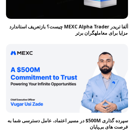
آلفا تریدر MEXC Alpha Trader چیست؟ بازتعریف استاندارد
مزایا برای معاملهگران برتر
سپرده گذاری 500M$ در مسیر اعتماد، عامل دسترسی شما به
فرصت‌ های بی‌پایان