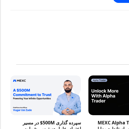
در MEXC Alpha Trader
سپرده گذاری 500M$ در مسیر
استاندارد مزایا
اعتماد، عامل دسترسی شما به