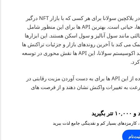
دسترسی به داده های بازار NFT به صورت بلادرنگ در بلاکچین سولانا برای هر کسی که با بازار NFT درگیر
است، چه توسعه دهندگان، سرمایه گذاران، یا تریدرها، حیاتی است. بهترین API ها برای این منظور شامل
شخص ثالثی مانند سول آنالیز و سول اسکن هستند. این ابزارها
مک می کند با آخرین روندهای بازار و جزئیات تراکنش ها
به روز بمانند و تصمیمات آگاهانه بگیرند. با ادامه رشد اکوسیستم سولانا، این API ها نقش محوری در توسعه
سرمایه گذاران و توسعه دهندگان باید بر روی استفاده از این API ها برای به دست آوردن مزیت رقابتی در
 سرعت به تغییرات واکنش نشان دهند و از فرصت های
، کارمزدهای بسیار کم و نقدینگی جامع لذت ببرید
بت‌نام