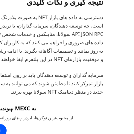
نتیجه گیری و نکات کلیدی
API JSON RPC سولانا، متاپلکس و خدمات 
داده های ضروری را فراهم می کنند که به کاربران ک
و موفقیت بازارهای NFT در این پلتفرم ایفا خواهند کرد.
بازار تمرکز کنند تا مطمئن شوند که می توانند به
جدید در منظر دینامیک NFT سولانا بهره ببرند.
به MEXC بپیوندید و ۱۰,۰۰۰ تتر بگیرید
از محبوب‌ترین توکن‌ها، ایردراپ‌های روزانه
ث