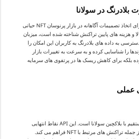
برای سرمایه گذاران و تریدرها، داده های بلادرنگ برای اتخاذ تصمیمات آگاهانه در بازار پرنوسان NFT حیاتی
لا و هزینه های پایین تراکنش شناخته شده است، میزبان
ز پروژه ها و تراکنش های NFT است. دسترسی به داده های بلادرنگ به کاربران این امکان را
 را پیگیری کرده، روندها را شناسایی کرده و به سرعت به تغییرات بازار
بازده بلکه برای کاهش ریسک ها در پرتفوی های سرمایه
ی عملی
API JSON RPC سولانا ابزاری اصلی برای تعامل مستقیم با بلاکچین سولانا است. این API نقاط انتهایی
برای دریافت داده های بلادرنگ درباره تراکنش ها، از جمله تراکنش های مرتبط با NFT فراهم می کند.