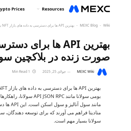
ypto Prices
Resources
Wiki
MEXC Blog
بهترین API ها برای دسترسی به داده های بازار NFT به صورت زنده در بلاکچین سولانا چیست؟
-
-
صورت زنده در بلاکچین سو
MEXC Wiki
جولای 25, 2025
1 Min Read
بومی سولانا مانند  RPC
متادیتا فراهم می آورند که برای توسعه دهندگان، س
سولانا بسیار مهم است.