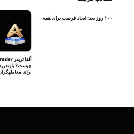
۱۰۰ روز بعد: ایجاد فرصت برای همه
آلفا تری
چیست؟ بازتعریف 
برای معاملهگران