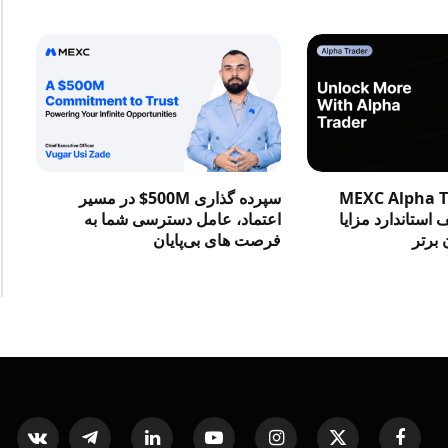
در MEXC Alpha Trader
سپرده گذاری 500M$ در مسیر
استاندارد مزایا
اعتماد، عامل دسترسی شما به
 برتر
فرصت‌ های بی‌پایان
ntakte
Telegram
LinkedIn
YouTube
Instagram
X
Facebook