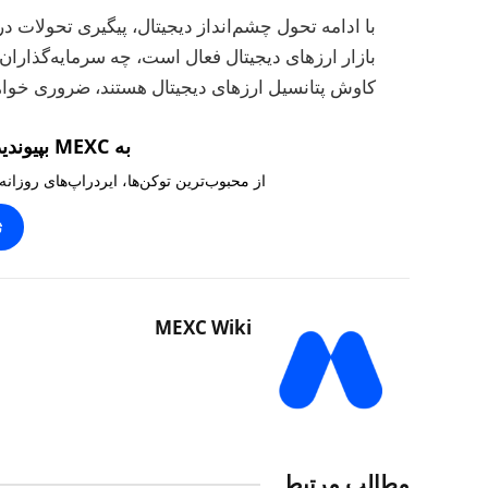
با ادامه تحول چشم‌انداز دیجیتال، پیگیری تحولات 
بازار ارزهای دیجیتال فعال است، چه سرمایه‌گذاران ب
کاوش پتانسیل ارزهای دیجیتال هستند، ضروری خواه
به MEXC بپیوندید و ۱۰,۰۰۰ تتر بگیرید
از محبوب‌ترین توکن‌ها، ایردراپ‌های روزانه
ث
MEXC Wiki
مطالب مرتبط