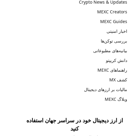
Crypto News & Updates
MEXC Creators
MEXC Guides
اخبار امنیتی
بررسی توکن‌ها
بیانیه‌های مطبوعاتی
دانش کریپتو
راهنماهای MEXC
کشف MX
مالیات بر ارزهای دیجیتال
وبلاگ MEXC
از ارز دیجیتال خود در سراسر جهان استفاده
کنید