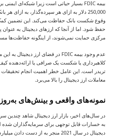
بیمه FDIC بسیار حیاتی است زیرا شبکه‌ای ایمن
وقوع شکست بانک حفاظت می‌کند. این تضمین کمک م
حفظ شود. اما از آنجا که ارزهای دیجیتال به عنوان 
مرکزی حمایت نمی‌شوند، از اینگونه حفاظت‌ها مست
عدم وجود بیمه FDIC در فضای ارز دیج
کلاهبرداری یا شکست یک صرافی یا ارائه‌دهنده کیف پ
تریدر است. این عامل خطر اهمیت انجام تحقیقات دق
معاملات ارز دیجیتال را بالا می‌برد.
نمونه‌های واقعی و بینش‌های به‌روز
در سال‌های اخیر، بازار ارز دیجیتال شاهد چندین
به خسارات قابل توجهی برای سرمایه‌گذاران شده 
دیجیتال در سال 2021 منجر به از دست 