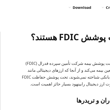
Download
Cr
FDI هستند؟
ارزهای دیجیتال نگهداری شده در پلتفرم رابینهود تحت پوشش بیمه شرکت تأمین سپرده فدرال (FDIC)
ک حد معین بیمه می‌کند و از آنجا که ارزهای دیجیتالی مانند
بیت‌کوین، اتریوم و سایر ارزها به عنوان سپرده‌های بانکی شناخته نمی‌شوند، تحت پوشش حفاظت FDIC
رت ارز دیجیتال رابینهود بسیار حائز اهمیت است.