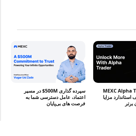
در MEXC Alpha Trader
سپرده گذاری 500M$ در مسیر
استاندارد مزایا
اعتماد، عامل دسترسی شما به
 برتر
فرصت‌ های بی‌پایان