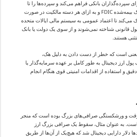
ی برای سپرده‌گذاران بانکی فراهم می‌کند و سپرده‌ها را تا
250,000 دلار به ازای هر سپرده‌گذار، به ازای هر بانک بیمه‌شده FDIC و به ازای هر دسته مالکیت در صورت
ی‌کند تا اعتماد عمومی به سیستم مالی ایالات متحده
پول قانونی شناخته نمی‌شوند و از سوی یک دولت یا بانک
ثنی هستند.
یتال به این معنی است که خطر از دست دادن به دلیل هک،
ول ارز دیجیتال به طور کامل بر عهده سرمایه‌گذار یا
یق و استفاده از اقدامات امنیتی قوی هنگام انجام
 سرقت و ورشکستگی صرافی‌های بزرگ بوده است که منجر
است. به عنوان مثال، سقوط یک صرافی بزرگ ارز
دادن میلیاردها دلار دارایی دیجیتال شد که هیچ‌یک از آن‌ها از طریق