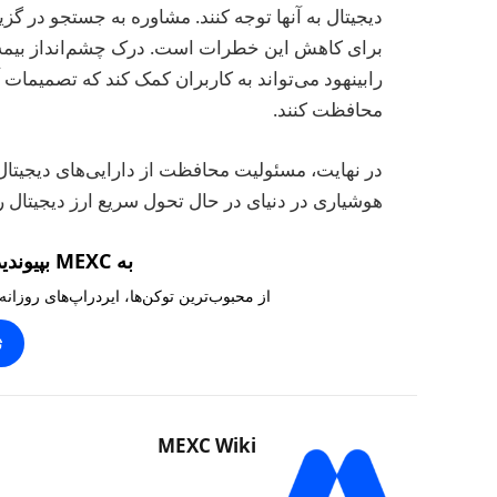
دیجیتال به آنها توجه کنند. مشاوره به جستجو در گزی
برای کاهش این خطرات است. درک چشم‌انداز بیمه و 
رابینهود می‌تواند به کاربران کمک کند که تصمیمات آگ
محافظت کنند.
در نهایت، مسئولیت محافظت از دارایی‌های دیجیتا
هوشیاری در دنیای در حال تحول سریع ارز دیجیتال ر
به MEXC بپیوندید و ۱۰,۰۰۰ تتر بگیرید
از محبوب‌ترین توکن‌ها، ایردراپ‌های روزانه
ث
MEXC Wiki