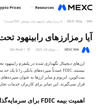
ypto Prices
Resources
Wiki
MEXC Blog
آیا رمزارزهای رابینهود تحت پوشش FDIC هستند؟
-
-
آیا رمزارزهای رابینهود تحت پوشش C
MEXC Wiki
جولای 24, 2025
1 Min Read
نیستند. FDIC عمدتاً سپرده‌های بانکی را تا ی
قرار نمی‌گیرند. این تمایز برای کاربران خدمات تجا
اهمیت بیمه FDIC برای سرمایه‌گذاران و تریدرها