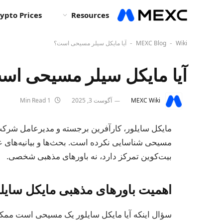
ypto Prices
Resources
Wiki
MEXC Blog
آیا مایکل سیلر مسیحی است؟
-
-
آیا مایکل سیلر مسیحی اس
MEXC Wiki
آگوست 3, 2025
1 Min Read
مایکل سایلور، کارآفرین برجسته و مدیرعامل شرکت
مسیحی شناسایی نکرده است. بحث‌ها و بیانیه‌های عمو
بیت‌کوین تمرکز دارد، نه باورهای مذهبی شخصی.
اهمیت باورهای مذهبی مایکل سایلور
سؤال اینکه آیا مایکل سایلور یک مسیحی است ممکن