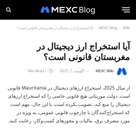
Wiki
MEXC Blog
آیا استخراج ارز دیجیتال در مغربستان قانونی است؟
-
-
آیا استخراج ارز دیجیتال در
مغربستان قانونی است؟
MEXC Wiki
آگوست 7, 2025
1 Min Read
از سال 2025، استخراج ارزهای دیجیتال در Mauritania قانونی
است. دولت موریتانی هیچ قانونی خاصی را که استخراج ارزهای
دیجیتال را منع کند، تصویب نکرده است. با این حال، مهم است
که استخراج‌کنندگان با چارچوب قانونی عمومی، به ویژه در
مورد مصرف برق، مالیات و مجوزهای کسب‌وکار، رعایت کنند.