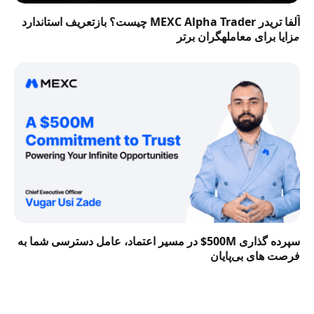
آلفا تریدر MEXC Alpha Trader چیست؟ بازتعریف استاندارد
مزایا برای معاملهگران برتر
سپرده گذاری 500M$ در مسیر اعتماد، عامل دسترسی شما به
فرصت‌ های بی‌پایان