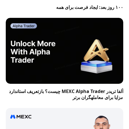
۱۰۰ روز بعد: ایجاد فرصت برای همه
آلفا تریدر MEXC Alpha Trader چیست؟ بازتعریف استاندارد
مزایا برای معاملهگران برتر