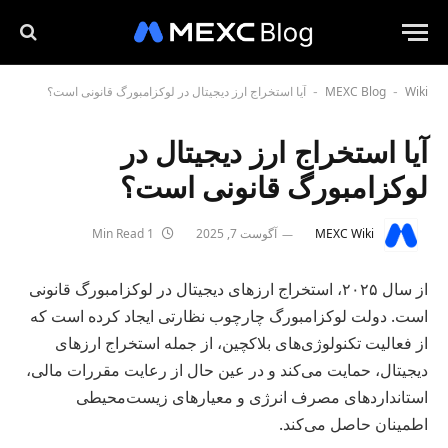
Wiki
MEXC Blog
آیا استخراج ارز دیجیتال در لوکزامبورگ قانونی است؟
-
-
آیا استخراج ارز دیجیتال در
لوکزامبورگ قانونی است؟
MEXC Wiki
آگوست 7, 2025
1 Min Read
از سال ۲۰۲۵، استخراج ارزهای دیجیتال در لوکزامبورگ قانونی
است. دولت لوکزامبورگ چارچوب نظارتی ایجاد کرده است که
از فعالیت تکنولوژی‌های بلاکچین، از جمله استخراج ارزهای
دیجیتال، حمایت می‌کند و در عین حال از رعایت مقررات مالی،
استانداردهای مصرف انرژی و معیارهای زیست‌محیطی
اطمینان حاصل می‌کند.