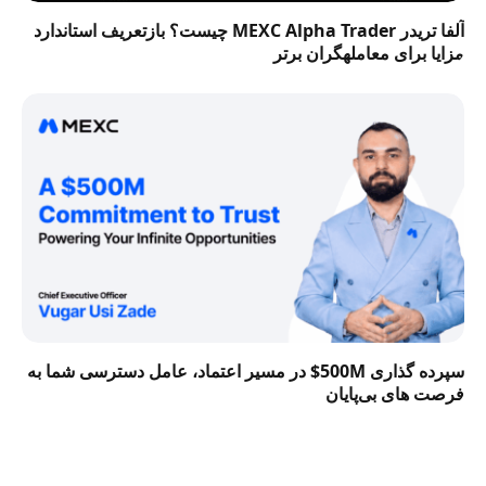
آلفا تریدر MEXC Alpha Trader چیست؟ بازتعریف استاندارد
مزایا برای معاملهگران برتر
سپرده گذاری 500M$ در مسیر اعتماد، عامل دسترسی شما به
فرصت‌ های بی‌پایان