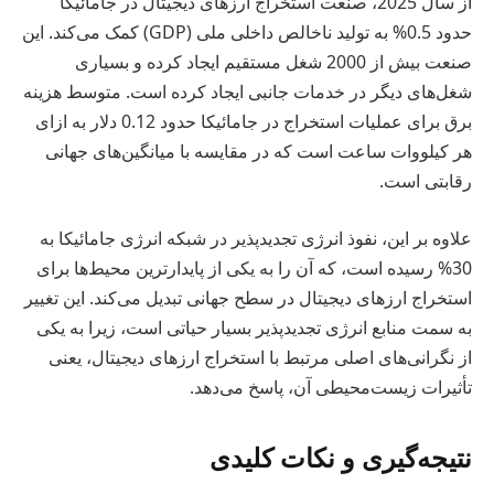
از سال 2025، صنعت استخراج ارزهای دیجیتال در جامائیکا
حدود 0.5% به تولید ناخالص داخلی ملی (GDP) کمک می‌کند. این
صنعت بیش از 2000 شغل مستقیم ایجاد کرده و بسیاری
شغل‌های دیگر در خدمات جانبی ایجاد کرده است. متوسط هزینه
برق برای عملیات استخراج در جامائیکا حدود 0.12 دلار به ازای
هر کیلووات ساعت است که در مقایسه با میانگین‌های جهانی
رقابتی است.
علاوه بر این، نفوذ انرژی تجدیدپذیر در شبکه انرژی جامائیکا به
30% رسیده است، که آن را به یکی از پایدارترین محیط‌ها برای
استخراج ارزهای دیجیتال در سطح جهانی تبدیل می‌کند. این تغییر
به سمت منابع انرژی تجدیدپذیر بسیار حیاتی است، زیرا به یکی
از نگرانی‌های اصلی مرتبط با استخراج ارزهای دیجیتال، یعنی
تأثیرات زیست‌محیطی آن، پاسخ می‌دهد.
نتیجه‌گیری و نکات کلیدی