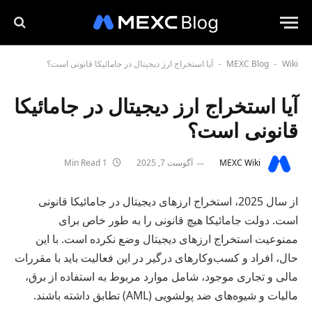
Wiki
MEXC Blog
آیا استخراج ارز دیجیتال در جامائیکا قانونی است؟
-
-
آیا استخراج ارز دیجیتال در جامائیکا
قانونی است؟
MEXC Wiki
آگوست 7, 2025
1 Min Read
از سال 2025، استخراج ارزهای دیجیتال در جامائیکا قانونی
است. دولت جامائیکا هیچ قانونی را به طور خاص برای
ممنوعیت استخراج ارزهای دیجیتال وضع نکرده است. با این
حال، افراد و کسب‌وکارهای درگیر در این فعالیت باید با مقررات
مالی و تجاری موجود، شامل موارد مربوط به استفاده از برق،
مالیات و شیوه‌های ضد پولشویی (AML) تطابق داشته باشند.