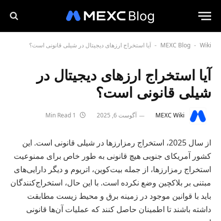
Wiki
MEXC Blog
آیا استخراج ارزهای دیجیتال در شیلی قانونی است؟
-
-
آیا استخراج ارزهای دیجیتال در
شیلی قانونی است؟
MEXC Wiki
آگوست 6, 2025
1 Min Read
از سال 2025، استخراج رمزارزها در شیلی قانونی است. این
کشور آمریکای جنوبی هیچ قانونی به طور خاص برای ممنوعیت
استخراج رمزارزها، از جمله بیت‌کوین، اتریوم و دیگر دارایی‌های
مبتنی بر بلاکچین وضع نکرده است. با این حال، استخراج‌کنندگان
باید با قوانین موجود در زمینه برق و محیط زیست مطابقت
داشته باشند تا اطمینان حاصل کنند که عملیات آن‌ها قانونی