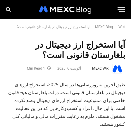
Wiki
MEXC Blog
آیا استخراج ارز دیجیتال در بلغارستان قانونی است؟
-
-
آیا استخراج ارز دیجیتال در
بلغارستان قانونی است؟
MEXC Wiki
آگوست 6, 2025
1 Min Read
طبق آخرین به‌روزرسانی‌ها در سال 2025، استخراج ارزهای
دیجیتال در بلغارستان قانونی است. دولت بلغارستان هیچ قانون
خاصی برای ممنوعیت استخراج ارزهای دیجیتال وضع نکرده
است. با این حال، افراد و کسب‌وکارهایی که در این فعالیت
مشغول هستند، ملزم به رعایت مقررات مالی و مالیاتی کلی
کشور هستند.