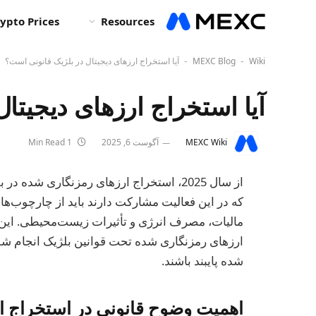
ypto Prices
Resources
Wiki
MEXC Blog
آیا استخراج ارزهای دیجیتال در بلژیک قانونی است؟
-
-
آیا استخراج ارزهای دیجیتا
MEXC Wiki
آگوست 6, 2025
1 Min Read
از سال 2025، استخراج ارزهای رمزنگاری شد
که در این فعالیت مشارکت دارند باید از چارچوب‌ها
مالیات، مصرف انرژی و تأثیرات زیست‌محیطی. این 
ارزهای رمزنگاری شده تحت قوانین بلژیک انجام شود
شده پایبند باشند.
اهمیت وضوح قانونی در استخراج ا