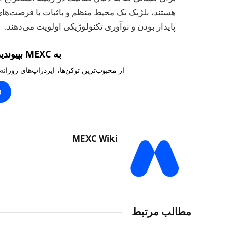
هستند، بلژیک یک محیط منظم و باثبات با فرصت‌های ر
پایدار بودن و نوآوری تکنولوژیکی اولویت می‌دهند.
به MEXC بپیوندید و ۱۰,۰۰۰ تتر بگیرید
از محبوب‌ترین توکن‌ها، ایردراپ‌های روزانه
ث
MEXC Wiki
مطالب مرتبط