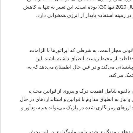
تجدیدپذیر تأمین می‌شود، در حالی که این رقم در سال 2020 تنها 30٪ بوده است. این تغییر نه تنها به کاهش
ر زمینه استفاده پایدار از انرژی همخوانی دارد.
نونی مجاز است، به شرطی که اپراتورها با الزامات
 حفاظت از محیط زیست انطباق داشته باشند. این
تیبانی می‌کند و در عین حال اطمینان می‌دهد که به
مک می‌کند.
 بالقوه شامل اهمیت درک و پیروی از قوانین محلی،
و نیاز به انطباق مداوم با قوانین و استانداردهای در حال
ج ارزهای رمزنگاری شده در بلژیک می‌تواند هم سودآور و
ارزهای رمزنگاری شده یا سرمایه‌گذاری در این بخش