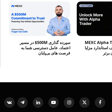
در MEXC Alpha Trader
سپرده گذاری 500M$ در مسیر
استاندارد مزایا
اعتماد، عامل دسترسی شما به
 برتر
فرصت‌ های بی‌پایان
ntakte
Telegram
LinkedIn
YouTube
Instagram
X
Facebook
(Twitter)