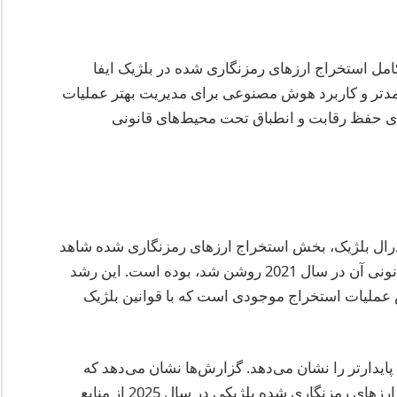
مل استخراج ارزهای رمزنگاری شده در بلژیک ایفا
رآمدتر و کاربرد هوش مصنوعی برای مدیریت بهتر عملیات
ای حفظ رقابت و انطباق تحت محیط‌های قانونی
 از خدمات عمومی فدرال بلژیک، بخش استخراج ارزهای رمزنگاری شده شاهد
نرخ رشد تقریبی 15٪ سالانه از زمانی که وضعیت قانونی آن در سال 2021 روشن شد، بوده است. این رشد
 عملیات استخراج موجودی است که با قوانین بلژیک
یدارتر را نشان می‌دهد. گزارش‌ها نشان می‌دهد که
60٪ از انرژی مصرف شده توسط استخراج‌کنندگان ارزهای رمزنگاری شده بلژیکی در سال 2025 از منابع