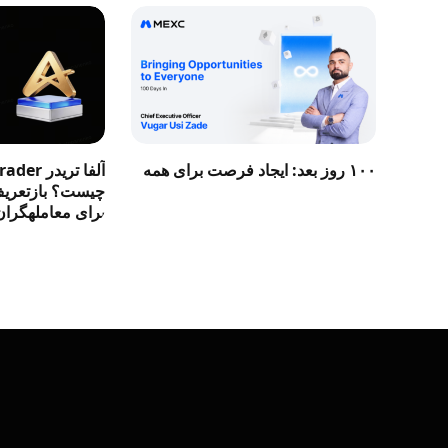
۱۰۰ روز بعد: ایجاد فرصت برای همه
آلفا تری
چیست؟ بازتعریف 
برای معاملهگران