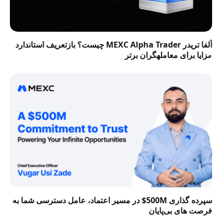
آلفا تریدر MEXC Alpha Trader چیست؟ بازتعریف استاندارد
مزایا برای معاملهگران برتر
سپرده گذاری 500M$ در مسیر اعتماد، عامل دسترسی شما به
فرصت‌ های بی‌پایان