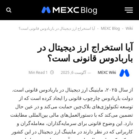
Wiki
MEXC Blog
آیا استخراج ارز دیجیتال در باربادوس قانونی است؟
-
-
آیا استخراج ارز دیجیتال در
باربادوس قانونی است؟
MEXC Wiki
آگوست 6, 2025
1 Min Read
از سال ۲۰۲۵، ماینینگ ارز دیجیتال در باربادوس قانونی است.
دولت باربادوس چارچوب قانونی را ایجاد کرده است که از
توسعه تکنولوژی‌های بلاک‌چین حمایت می‌کند و در عین حال
تضمین می‌کند که با دستورالعمل‌های مالی بین‌المللی مطابقت
دارد. این وضوح قانونی برای سرمایه‌گذاران، معامله‌گران و
کاربرانی که در نظر دارند در ماینینگ ارز دیجیتال در این کشور