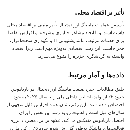
تأثیر بر اقتصاد محلی
تأسیس عملیات ماینینگ ارز دیجیتال تأثیر مثبتی بر اقتصاد محلی
داشته است و با ایجاد مشاغل فناوری پیشرفته و افزایش تقاضا
برای خدمات مرتبط، مانند پشتیبانی IT و نگهداری سخت‌افزار،
همراه است. این رشد اقتصادی به‌ویژه مهم است زیرا اقتصاد
وابسته به گردشگری جزیره را متنوع می‌سازد.
داده‌ها و آمار مرتبط
طبق مطالعات اخیر، صنعت ماینینگ ارز دیجیتال در باربادوس
حدود ۲٪ از تولید ناخالص داخلی ملی را تا سال ۲۰۲۵ به خود
اختصاص داده است. این رقم نشان‌دهنده افزایش قابل توجهی از
سال‌های قبل است و اهمیت رو به رشد این بخش را برای
اقتصاد باربادوس منعکس می‌کند. علاوه بر این، مصرف انرژی
فعالیت‌های ماینینگ به‌طور گزارش شده حدود ۵٪ از کل ملی را