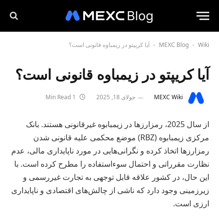
Wiki
MEXC Blog
آیا کریپتو در زیمباوه قانونی است؟
-
-
آیا کریپتو در زیمباوه قانونی است؟
MEXC Wiki
جولای 18, 2025
1 Min Read
از سال 2025، رمزارزها در زیمبابوه غیرقانونی هستند. بانک
مرکزی زیمبابوه (RBZ) موضع محکمی علیه قانونی شدن
رمزارزها اتخاذ کرده و نگرانی‌هایی در مورد ناپایداری مالی، عدم
نظارت مقرراتی و احتمال سوءاستفاده را مطرح کرده است. با
این حال، در کشور علاقه قابل توجهی به تجارت غیررسمی و
زیرزمینی وجود دارد که ناشی از چالش‌های اقتصادی و ناپایداری
ارزی است.