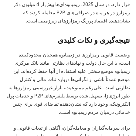
قرار دارد. در سال 2025، زیمبابوه‌ای‌ها بیش از 4 میلیون دلار
رمزارز در هر ماه در صرافی‌های P2P معامله کردند که
نشان‌دهنده اقتصاد پررنگ رمزارزهای زیرزمینی است.
نتیجه‌گیری و نکات کلیدی
وضعیت قانونی رمزارزها در زیمبابوه همچنان محدودکننده
است، با این حال دولت و نهادهای نظارتی مانند بانک مرکزی
زیمبابوه موضع سختی علیه استفاده از آنها حفظ کرده‌اند. این
موضع عمدتاً ناشی از نگرانی‌ها درباره ثبات مالی و کنترل
نظارتی است. علی‌رغم ممنوعیت، بازار غیررسمی رمزارزها به
طور انرژی‌زا، تسهیل شده توسط پلتفرم‌های P2P و خدمات پول
الکترونیک، وجود دارد که نشان‌دهنده تقاضای قوی برای چنین
خدماتی درمیان مردم زیمبابوه است.
برای سرمایه‌گذاران و معامله‌گران، آگاهی از تبعات قانونی و
خطرات مربوط به مشارکت در معاملات رمزارزی در زیمبابوه