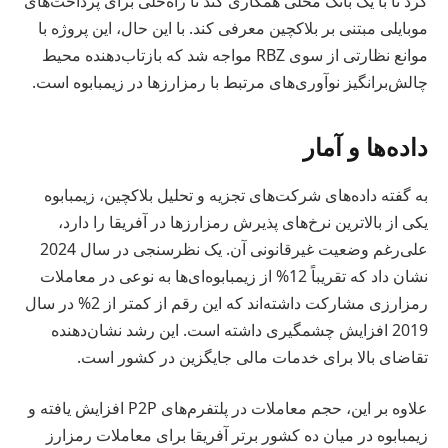
کرد تا با یک بانک محلی همکاری کند تا راه‌حلی برای پرداخت‌های
موبایلی مبتنی بر بلاکچین معرفی کند. با این حال، این پروژه با
موانع نظارتی از سوی RBZ مواجه شد که بازتاب‌دهنده محیط
چالش‌برانگیز نوآوری‌های مرتبط با رمزارزها در زیمبابوه است.
داده‌ها و آمار
به گفته داده‌های شرکت‌های تجزیه و تحلیل بلاکچین، زیمبابوه
یکی از بالاترین نرخ‌های پذیرش رمزارزها در آفریقا را دارد،
علی‌رغم وضعیت غیرقانونی آن. یک نظرسنجی در سال 2024
نشان داد که تقریباً 12% از زیمبابوه‌ای‌ها به نوعی در معاملات
رمزارزی مشارکت داشته‌اند که این رقم از کمتر از 2% در سال
2019 افزایش چشمگیری داشته است. این رشد نشان‌دهنده
تقاضای بالا برای خدمات مالی جایگزین در کشور است.
علاوه بر این، حجم معاملات در پلتفرم‌های P2P افزایش یافته و
زیمبابوه در میان ده کشور برتر آفریقا برای معاملات رمزارز