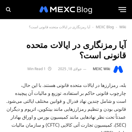
Wiki
MEXC Blog
آیا رمزنگاری در ایالات متحده قانونی است؟
-
-
آیا رمزنگاری در ایالات متحده
قانونی است؟
MEXC Wiki
جولای 18, 2025
1 Min Read
بله، رمزارزها در ایالات متحده قانونی هستند. با این حال،
چارچوب قانونی حاکم بر استفاده، توزیع و مالیات آن پیچیده
است و شامل چندین نهاد فدرال و قوانین مختلف ایالتی می‌شود.
قانونی بودن و تنظیم رمزارزهایی مانند بیتکوین، اتریوم و دیگران
عمدتاً تحت نظر نهادهایی مانند کمیسیون بورس و اوراق بهادار
(SEC)، کمیسیون تجارت آتی کالایی (CFTC) و سازمان مالیات