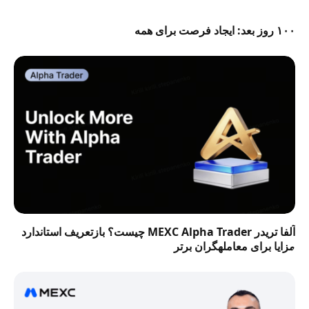
۱۰۰ روز بعد: ایجاد فرصت برای همه
آلفا تریدر MEXC Alpha Trader چیست؟ بازتعریف استاندارد
مزایا برای معاملهگران برتر