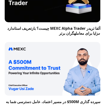
آلفا تریدر MEXC Alpha Trader چیست؟ بازتعریف استاندارد
مزایا برای معاملهگران برتر
سپرده گذاری 500M$ در مسیر اعتماد، عامل دسترسی شما به