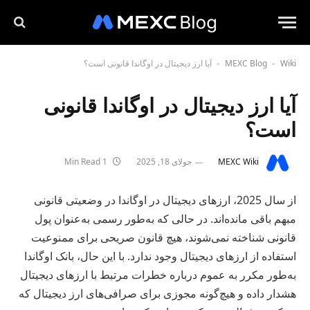
Wiki
MEXC Blog
آیا ارز دیجیتال در اوگاندا قانونی است؟
-
-
آیا ارز دیجیتال در اوگاندا قانونی
است؟
MEXC Wiki
جولای 18, 2025
1 Min Read
از سال 2025، ارزهای دیجیتال در اوگاندا در وضعیتی قانونی
مبهم باقی مانده‌اند. در حالی که به‌طور رسمی به‌عنوان پول
قانونی شناخته نمی‌شوند، هیچ قانون صریحی برای ممنوعیت
استفاده از ارزهای دیجیتال وجود ندارد. با این حال، بانک اوگاندا
به‌طور مکرر به عموم درباره خطرات مرتبط با ارزهای دیجیتال
هشدار داده و هیچ‌گونه مجوزی برای صرافی‌های ارز دیجیتال که