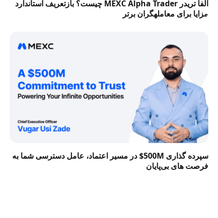
آلفا تریدر MEXC Alpha Trader چیست؟ بازتعریف استاندارد
مزایا برای معاملهگران برتر
سپرده گذاری 500M$ در مسیر اعتماد، عامل دسترسی شما به
فرصت‌ های بی‌پایان