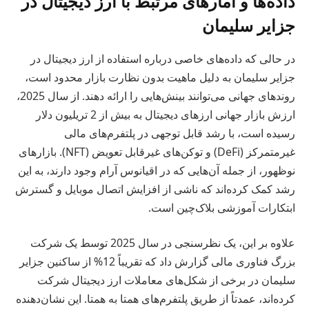
داده‌ها و آمارهای مرتبط با ارز دیجیتال در
جزایر سلیمان
در حالی که داده‌های خاصی درباره استفاده از ارز دیجیتال در
جزایر سلیمان به دلیل ماهیت بدون نظارت بازار محدود است،
روندهای جهانی می‌توانند بینش‌هایی را ارائه دهند. از سال 2025،
ارزش بازار جهانی ارزهای دیجیتال به بیش از 2 تریلیون دلار
رسیده است، با رشد قابل توجهی در پلتفرم‌های مالی
غیرمتمرکز (DeFi) و توکن‌های غیرقابل تعویض (NFT). بازارهای
نوظهور، از جمله آن‌هایی که در اقیانوس آرام وجود دارند، به این
رشد کمک کرده‌اند که ناشی از افزایش اتصال موبایل و گسترش
ابتکارات آموزشی بلاک‌چین است.
علاوه بر این، یک نظرسنجی در سال 2025 توسط یک شرکت
بزرگ فناوری مالی گزارش داد که تقریباً 12% از ساکنین جزایر
سلیمان در برخی از شکل‌های معاملات ارز دیجیتال شرکت
کرده‌اند، عمدتاً از طریق پلتفرم‌های همتا به همتا. این نشان‌دهنده