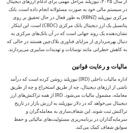
از سال ۲۰۲۵، نیوزیلند مراحل مهمی برای ادغام ارزهای دیجیتال
در سیستم مالی خود به صورت مسئولانه انجام داده است. بانک
مرکزی نیوزیلند (RBNZ) به طور فعال در حال تحقیق بر روی
پتانسیل یک ارز دیجیتال بانک مرکزی (CBDC) است. این ابتکار
نشان‌دهنده یک روند جهانی است که در آن بانک‌های مرکزی به
دنبال بهره‌برداری از مزایای فناوری بلاک‌چین هستند در حالی که
به کاهش خطراتی مانند نوسانات و تهدیدات سایبری می‌پردازند.
مالیات و رعایت قوانین
اداره مالیات داخلی (IRD) نیوزیلند روشن کرده است که درآمد
ناشی از ارزهای دیجیتال، چه از طریق استخراج و چه از طریق
معامله، مشمول مالیات می‌شود. IRD از همه تراکنش‌های ارز
دیجیتال می‌خواهد که در دلار نیوزیلند به ارزش بازار در تاریخ
تراکنش ثبت شوند. این شفاف‌سازی به معامله‌گران و
سرمایه‌گذاران در برنامه‌ریزی مسئولیت‌های مالیاتی و حفظ
سوابق شفاف کمک می‌کند.