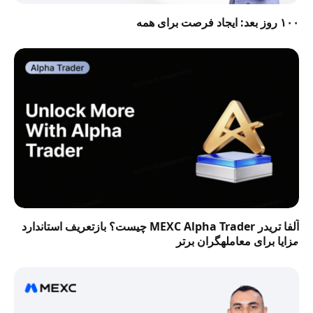
۱۰۰ روز بعد: ایجاد فرصت برای همه
آلفا تریدر MEXC Alpha Trader چیست؟ بازتعریف استاندارد
مزایا برای معاملهگران برتر