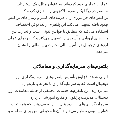
عملیات تجاری خود کرده‌اند. به عنوان مثال، یک استارتاپ
مستقر در ريگا یک پلتفرم بلاکچینی راه‌اندازی کرده که
تراکنش‌های فرامرزی را با هزینه‌های کمتر و زمان‌های تراکنش
بهبود یافته تسهیل می‌کند. این پلتفرم از یک توکن اختصاصی
استفاده می‌کند که مطابق با قوانین لتونی است و تجارت بین
بازارهای اروپایی و آسیایی را تسهیل می‌کند و کاربردهای عملی
ارزهای دیجیتال در تأمین مالی تجارت بین‌المللی را نشان
می‌دهد.
پلتفرم‌های سرمایه‌گذاری و معاملاتی
لتونی شاهد افزایش تأسیس پلتفرم‌های سرمایه‌گذاری ارز
دیجیتال است که به سرمایه‌گذاران با تجربه و تازه‌وارد
می‌پردازند. این پلتفرم‌ها خدمات مختلفی از جمله معاملات ارز
دیجیتال، مدیریت پرتفوی و منابع آموزشی درباره
سرمایه‌گذاری‌های ارز دیجیتال را ارائه می‌دهند، که همه تحت
قوانین لتونی تنظیم می‌شوند. آن‌ها محیطی امن برای معامله و