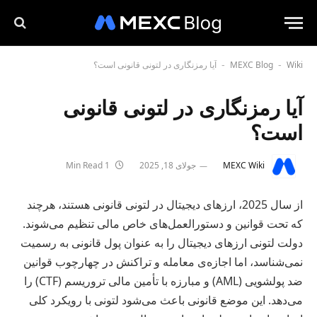
Wiki
MEXC Blog
آیا رمزنگاری در لتونی قانونی است؟
-
-
آیا رمزنگاری در لتونی قانونی
است؟
MEXC Wiki
جولای 18, 2025
1 Min Read
از سال 2025، ارزهای دیجیتال در لتونی قانونی هستند، هرچند
که تحت قوانین و دستورالعمل‌های خاص مالی تنظیم می‌شوند.
دولت لتونی ارزهای دیجیتال را به عنوان پول قانونی به رسمیت
نمی‌شناسد، اما اجازه‌ی معامله و تراکنش در چهارچوب قوانین
ضد پولشویی (AML) و مبارزه با تأمین مالی تروریسم (CTF) را
می‌دهد. این موضع قانونی باعث می‌شود لتونی با رویکرد کلی