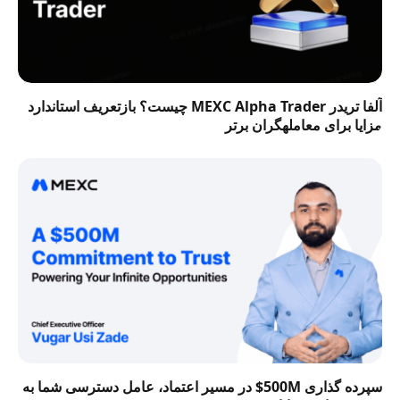
آلفا تریدر MEXC Alpha Trader چیست؟ بازتعریف استاندارد
مزایا برای معاملهگران برتر
سپرده گذاری 500M$ در مسیر اعتماد، عامل دسترسی شما به