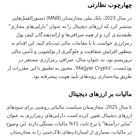
چهارچوب نظارتی
در سال 2023، بانک ملی مجارستان (MNB) دستورالعمل‌هایی
منتشر کرد که ارزهای دیجیتال را به عنوان “دارایی‌های مجازی”
طبقه‌بندی کرد و از همه صرافی‌ها و ارائه‌دهندگان کیف پول
رمزارزی خواست تا با مقامات مالی ثبت‌نام کنند. این اقدام به
منظور افزایش شفافیت و جلوگیری از پولشویی و تأمین مالی
تروریسم بود. به عنوان مثال، صرافی رمزارزی مستقر در
بوداپست، ‘Magyar Crypto’، مجبور به تطبیق با این مقررات از
طریق پیاده‌سازی روندهای تأیید هویت پیشرفته بود.
مالیات بر ارزهای دیجیتال
تا سال 2025، مجارستان سیاست مالیاتی روشنی برای سودهای
ارزهای دیجیتال تعیین کرده است. دارایی‌های رمزارزی به عنوان
“سایر درآمدها” با نرخ ثابت 15% مالیات بستگی دارند. این وضوح
در مالیات، بسیاری از استارتاپ‌های بلاک‌چینی را به مجارستان