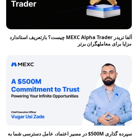
آلفا تریدر MEXC Alpha Trader چیست؟ بازتعریف استاندارد
مزایا برای معاملهگران برتر
سپرده گذاری 500M$ در مسیر اعتماد، عامل دسترسی شما به