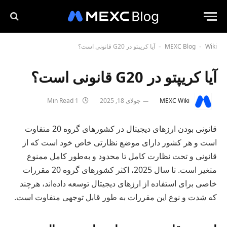
Wiki
MEXC Blog
آیا کریپتو در G20 قانونی است؟
-
-
آیا کریپتو در G20 قانونی است؟
MEXC Wiki
جولای 18, 2025
1 Min Read
قانونی بودن ارزهای دیجیتال در کشورهای گروه 20 متفاوت
است و هر کشور دارای موضع نظارتی خاص خود است که از
قانونی و تحت نظارت کامل تا محدود و به‌طور کامل ممنوع
متغیر است. تا سال 2025، اکثر کشورهای گروه 20 مقررات
خاصی برای استفاده از ارزهای دیجیتال توسعه داده‌اند، هرچند
که شدت و نوع این مقررات به طور قابل توجهی متفاوت است.