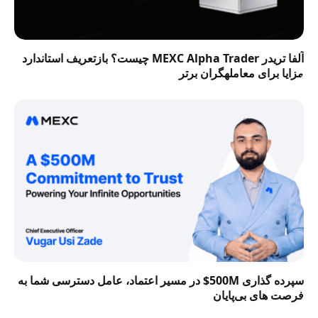
آلفا تریدر MEXC Alpha Trader چیست؟ بازتعریف استاندارد
مزایا برای معاملهگران برتر
سپرده گذاری 500M$ در مسیر اعتماد، عامل دسترسی شما به
فرصت‌ های بی‌پایان