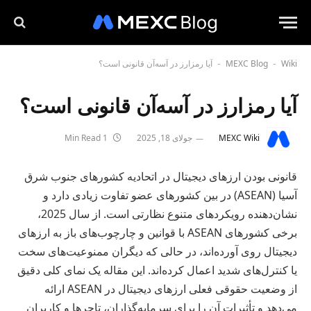
Wiki
MEXC Blog
آیا رمزارز در آسه‌آن قانونی است؟
-
-
آیا رمزارز در آسه‌آن قانونی است؟
MEXC Wiki
جولای 18, 2025
1 Min Read
قانونی بودن ارزهای دیجیتال در اتحادیه کشورهای جنوب شرق
آسیا (ASEAN) در بین کشورهای عضو تفاوت زیادی دارد و
نشان‌دهنده رویکردهای متنوع نظارتی است. از سال 2025،
برخی کشورهای ASEAN با قوانین و چارچوب‌های باز به ارزهای
دیجیتال روی آورده‌اند، در حالی که دیگران ممنوعیت‌های سخت
یا کنترل‌های شدید اعمال کرده‌اند. این مقاله یک نمای کلی دقیق
از وضعیت حقوقی فعلی ارزهای دیجیتال در ASEAN ارائه
می‌دهد و تأثیرات آن را برای سرمایه‌گذاران، تاجرها و کاربران