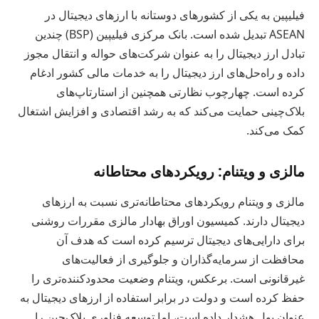
فیلیپین به یکی از کشورهای دوستانه با ارزهای دیجیتال در
ASEAN تبدیل شده است. بانک مرکزی فیلیپین (BSP) چندین
تبادل ارز دیجیتال را به عنوان شرکت‌های حواله و انتقال مجوز
داده و راه‌حل‌های ارز دیجیتال را به خدمات مالی کشور ادغام
کرده است. چهارچوب نظارتی همچنین از استارتاپ‌های
بلاک‌چینی حمایت می‌کند که به رشد اقتصادی و افزایش اشتغال
کمک می‌کند.
مالزی و ویتنام: رویکردهای محتاطانه
مالزی و ویتنام رویکردهای محتاطانه‌تری نسبت به ارزهای
دیجیتال دارند. کمیسیون اوراق بهادار مالزی مقررات روشنی
برای دارایی‌های دیجیتال ترسیم کرده است که هدف آن
محافظت از سرمایه‌گذاران و جلوگیری از فعالیت‌های
غیرقانونی است. برعکس، ویتنام وضعیت محدودکننده‌تری را
حفظ کرده است و دولت در برابر استفاده از ارزهای دیجیتال به
عنوان پول هشدار داده است، اما توسعه فناوری بلاک‌چین را