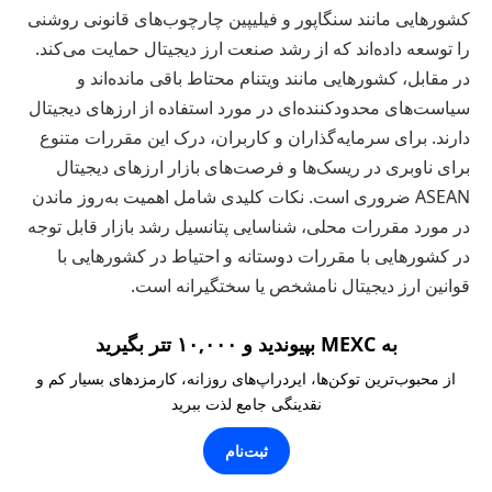
کشورهایی مانند سنگاپور و فیلیپین چارچوب‌های قانونی روشنی
را توسعه داده‌اند که از رشد صنعت ارز دیجیتال حمایت می‌کند.
در مقابل، کشورهایی مانند ویتنام محتاط باقی مانده‌اند و
سیاست‌های محدودکننده‌ای در مورد استفاده از ارزهای دیجیتال
دارند. برای سرمایه‌گذاران و کاربران، درک این مقررات متنوع
برای ناوبری در ریسک‌ها و فرصت‌های بازار ارزهای دیجیتال
ASEAN ضروری است. نکات کلیدی شامل اهمیت به‌روز ماندن
در مورد مقررات محلی، شناسایی پتانسیل رشد بازار قابل توجه
در کشورهایی با مقررات دوستانه و احتیاط در کشورهایی با
قوانین ارز دیجیتال نامشخص یا سختگیرانه است.
به MEXC بپیوندید و ۱۰,۰۰۰ تتر بگیرید
از محبوب‌ترین توکن‌ها، ایردراپ‌های روزانه، کارمزدهای بسیار کم و
نقدینگی جامع لذت ببرید
ثبت‌نام