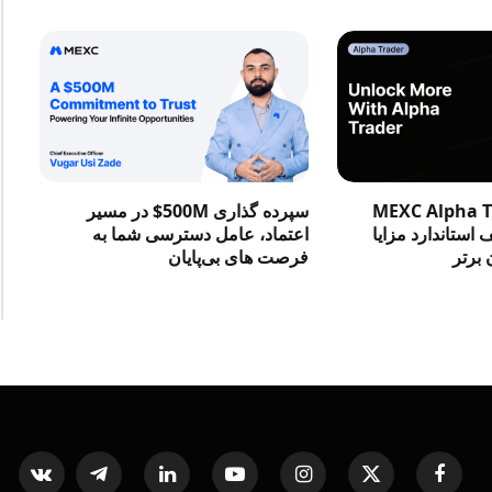
در MEXC Alpha Trader
سپرده گذاری 500M$ در مسیر
استاندارد مزایا
اعتماد، عامل دسترسی شما به
 برتر
فرصت‌ های بی‌پایان
ntakte
Telegram
LinkedIn
YouTube
Instagram
X
Facebook