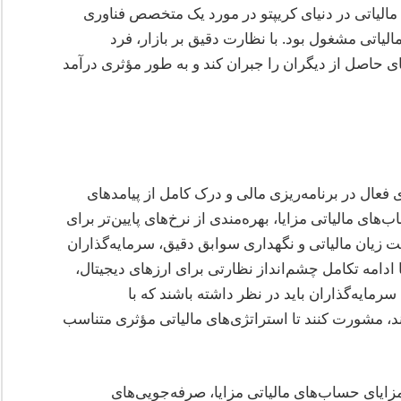
مالیاتی در دنیای کریپتو در مورد یک متخصص فناوری
یاتی مشغول بود. با نظارت دقیق بر بازار، فرد
ای حاصل از دیگران را جبران کند و به طور مؤثری درآمد
 فعال در برنامه‌ریزی مالی و درک کامل از پیامدهای
‌های مالیاتی مزایا، بهره‌مندی از نرخ‌های پایین‌تر برای
زیان مالیاتی و نگهداری سوابق دقیق، سرمایه‌گذاران
با ادامه تکامل چشم‌انداز نظارتی برای ارزهای دیجیتال،
رمایه‌گذاران باید در نظر داشته باشند که با
د، مشورت کنند تا استراتژی‌های مالیاتی مؤثری متناسب
زایای حساب‌های مالیاتی مزایا، صرفه‌جویی‌های