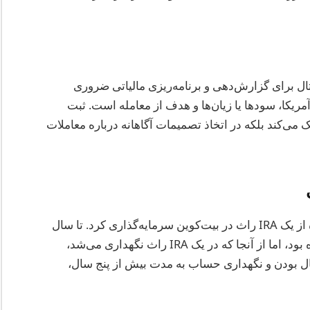
ال برای گزارش‌دهی و برنامه‌ریزی مالیاتی ضروری
مریکا، سودها یا زیان‌ها و هدف از معامله است. ثبت
 می‌کند بلکه در اتخاذ تصمیمات آگاهانه درباره معاملات
در سال ۲۰۲۳، یک مالیات‌دهنده آمریکایی با استفاده از یک IRA راث در بیت‌کوین سرمایه‌گذاری کرد. تا سال
۲۰۲۵، سرمایه‌گذاری به طور قابل توجهی رشد کرده بود، اما از آنجا که در یک IRA راث نگهداری می‌شد،
برابر با شرایط خاصی همچون بالای ۵۹.۵ سال بودن و نگهداری حساب به مدت بیش از پنج سال،