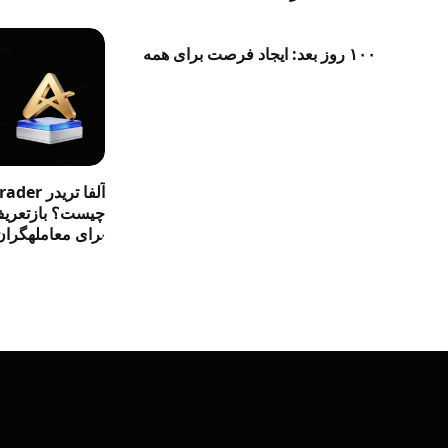
۱۰۰ روز بعد: ایجاد فرصت برای همه
آلفا تری
چیست؟ بازتعریف 
برای معاملهگران