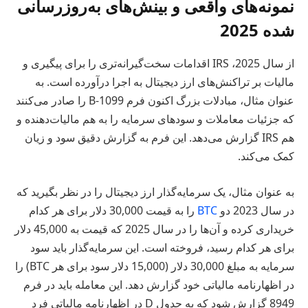
نمونه‌های واقعی و بینش‌های به‌روزرسانی
شده 2025
از سال 2025، IRS اقدامات سخت‌گیرانه‌تری را برای پیگیری و
مالیات بر تراکنش‌های ارز دیجیتال به اجرا درآورده است. به
عنوان مثال، مبادلات بزرگ اکنون فرم 1099-B را صادر می‌کنند
که جزئیات معاملات و سودهای سرمایه را به هم مالیات‌دهنده و
هم IRS گزارش می‌دهد. این فرم به گزارش دقیق سود و زیان
کمک می‌کند.
به عنوان مثال، یک سرمایه‌گذار ارز دیجیتال را در نظر بگیرید که
در سال 2023 دو
BTC
را به قیمت 30,000 دلار برای هر کدام
خریداری کرده و آن‌ها را در سال 2025 که قیمت به 45,000 دلار
برای هر کدام رسید، فروخته است. این سرمایه‌گذار باید سود
سرمایه به مبلغ 30,000 دلار (15,000 دلار سود برای هر BTC) را
در اظهارنامه مالیاتی خود گزارش دهد. این معامله باید در فرم
8949 گزارش شود که به جدول D در اظهارنامه مالیاتی فرد