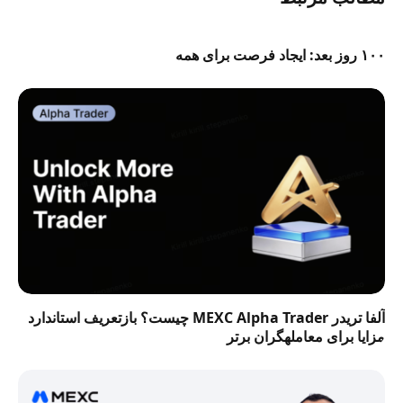
۱۰۰ روز بعد: ایجاد فرصت برای همه
آلفا تریدر MEXC Alpha Trader چیست؟ بازتعریف استاندارد
مزایا برای معاملهگران برتر