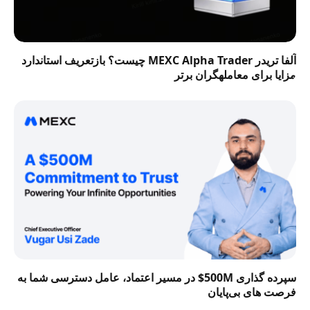
آلفا تریدر MEXC Alpha Trader چیست؟ بازتعریف استاندارد
مزایا برای معاملهگران برتر
سپرده گذاری 500M$ در مسیر اعتماد، عامل دسترسی شما به
فرصت‌ های بی‌پایان