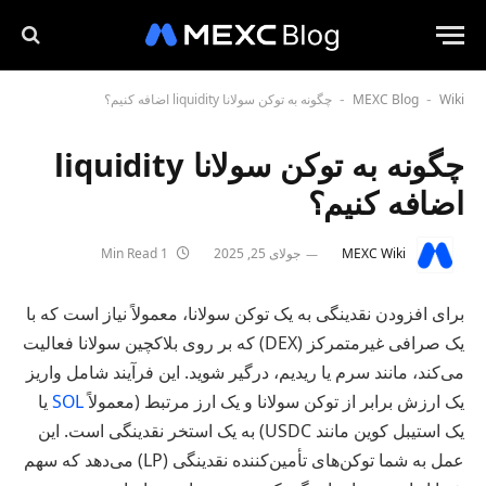
Wiki
MEXC Blog
چگونه به توکن سولانا liquidity اضافه کنیم؟
-
-
چگونه به توکن سولانا liquidity
اضافه کنیم؟
MEXC Wiki
جولای 25, 2025
1 Min Read
برای افزودن نقدینگی به یک توکن سولانا، معمولاً نیاز است که با
یک صرافی غیرمتمرکز (DEX) که بر روی بلاکچین سولانا فعالیت
می‌کند، مانند سرم یا ریدیم، درگیر شوید. این فرآیند شامل واریز
یک ارزش برابر از توکن سولانا و یک ارز مرتبط (معمولاً
SOL
یا
یک استیبل کوین مانند USDC) به یک استخر نقدینگی است. این
عمل به شما توکن‌های تأمین‌کننده نقدینگی (LP) می‌دهد که سهم