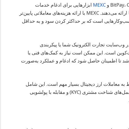
MEXC
ابزارهایی برای ادغام خدمات
پرداخت بیت‌کوین در وب‌سایت یا سیستم POS شما ارائه می‌دهند. MEXC با ارائه هزینه‌های معاملاتی پایین‌تر
ابی محبوب برای کسب‌وکارهایی است که بر حداکثر کردن سود و به حداقل
ر وب‌سایت تجارت الکترونیک شما یا پیکربندی
یرش بیت‌کوین است. این ممکن است نیاز به کمک‌های فنی یا
باشد تا اطمینان حاصل شود که ادغام و عملکرد به‌صورت
 به معاملات ارز دیجیتال بسیار مهم است. این شامل
ثبت‌نام با مقامات مالی مربوطه، پیروی از دستورالعمل‌های شناخت مشتری (KYC) و مقابله با پولشویی