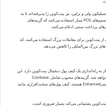
ت.
سیلیکون ولی و برلین، نیز بیت‌کوین را پذیرفته‌اند تا به
مشتریان متنوع‌تری پاسخ دهند. این موسسات از سیستم‌های POS سیار استفاده می‌کنند که گزینه‌های
‌های پرداخت سنتی ادغام می‌کنند.
و دل از بیت‌کوین برای معاملات بزرگ استفاده می‌کنند، که
‌های بزرگ بین‌المللی را کاهش می‌دهد.
 به راه‌اندازی یک کیف پول دیجیتال بیت‌کوین دارد. این
کیف پول برای دریافت و ذخیره بیت‌کوین استفاده خواهد شد. گزینه‌های محبوب شامل Coinbase،
Electrum و برای کسانی که به دنبال ویژگی‌های امنیتیEnhanced هستند، کیف پول‌های سخت‌افزاری مانند
بیت‌کوین پشتیبانی می‌کند بسیار ضروری است.