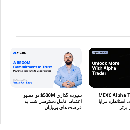
در MEXC Alpha Trader
سپرده گذاری 500M$ در مسیر
استاندارد مزایا
اعتماد، عامل دسترسی شما به
 برتر
فرصت‌ های بی‌پایان