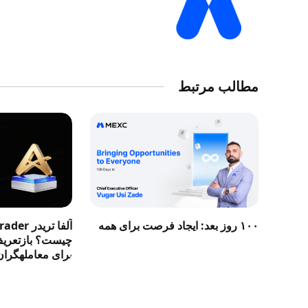
مطالب مرتبط
۱۰۰ روز بعد: ایجاد فرصت برای همه
آلفا تری
چیست؟ بازتعریف 
برای معاملهگران