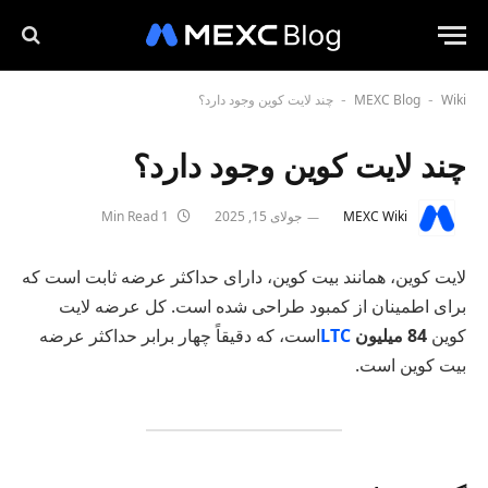
Wiki
MEXC Blog
چند لایت کوین وجود دارد؟
-
-
چند لایت کوین وجود دارد؟
MEXC Wiki
جولای 15, 2025
1 Min Read
لایت کوین، همانند بیت کوین، دارای حداکثر عرضه ثابت است که
برای اطمینان از کمبود طراحی شده است. کل عرضه لایت
کوین
84 میلیون
LTC
است، که دقیقاً چهار برابر حداکثر عرضه
بیت کوین است.